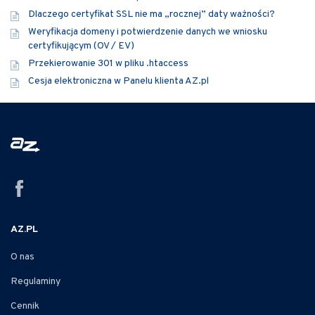
Dlaczego certyfikat SSL nie ma „rocznej” daty ważności?
Weryfikacja domeny i potwierdzenie danych we wniosku
certyfikującym (OV / EV)
Przekierowanie 301 w pliku .htaccess
Cesja elektroniczna w Panelu klienta AZ.pl
AZ.PL
O nas
Regulaminy
Cennik