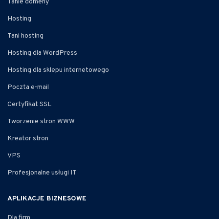
Tanie domeny
Hosting
Tani hosting
Hosting dla WordPress
Hosting dla sklepu internetowego
Poczta e-mail
Certyfikat SSL
Tworzenie stron WWW
Kreator stron
VPS
Profesjonalne usługi IT
APLIKACJE BIZNESOWE
Dla firm