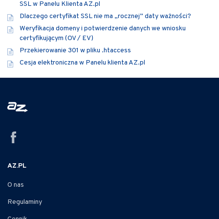
SSL w Panelu Klienta AZ.pl
Dlaczego certyfikat SSL nie ma „rocznej” daty ważności?
Weryfikacja domeny i potwierdzenie danych we wniosku
certyfikującym (OV / EV)
Przekierowanie 301 w pliku .htaccess
Cesja elektroniczna w Panelu klienta AZ.pl
AZ.PL
O nas
Regulaminy