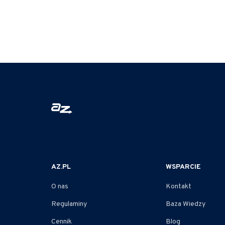
AZ.PL
WSPARCIE
O nas
Kontakt
Regulaminy
Baza Wiedzy
Cennik
Blog