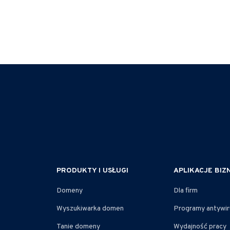
PRODUKTY I USŁUGI
APLIKACJE BI
Domeny
Dla firm
Wyszukiwarka domen
Programy antywi
Tanie domeny
Wydajność pracy