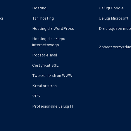
Hosting
Usługi Google
ci
Tani hosting
Usługi Microsoft
Hosting dla WordPress
Dla urządzeń mob
Hosting dla sklepu
internetowego
Zobacz wszystki
Poczta e-mail
Certyfikat SSL
Tworzenie stron WWW
Kreator stron
VPS
Profesjonalne usługi IT