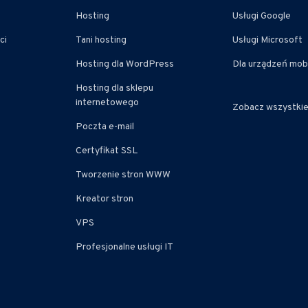
Hosting
Usługi Google
ci
Tani hosting
Usługi Microsoft
Hosting dla WordPress
Dla urządzeń mob
Hosting dla sklepu
internetowego
Zobacz wszystki
Poczta e-mail
Certyfikat SSL
Tworzenie stron WWW
Kreator stron
VPS
Profesjonalne usługi IT