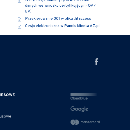
danych we wniosku certyfikującym (OV /
EV)
Przekierowanie 301 w pliku .htaccess
Cesja elektroniczna w Panelu klienta AZ.pl
ZNESOWE
rusowe