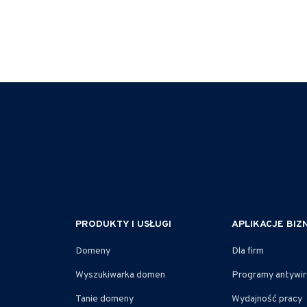
PRODUKTY I USŁUGI
APLIKACJE BI
Domeny
Dla firm
Wyszukiwarka domen
Programy antywi
Tanie domeny
Wydajność pracy