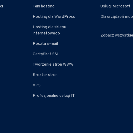
ci
Tani hosting
Usługi Microsoft
Hosting dla WordPress
Dla urządzeń mob
Hosting dla sklepu
internetowego
Zobacz wszystki
Poczta e-mail
Certyfikat SSL
Tworzenie stron WWW
Kreator stron
VPS
Profesjonalne usługi IT