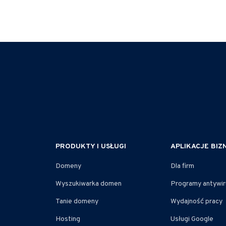
PRODUKTY I USŁUGI
APLIKACJE BI
Domeny
Dla firm
Wyszukiwarka domen
Programy antywi
Tanie domeny
Wydajność pracy
Hosting
Usługi Google