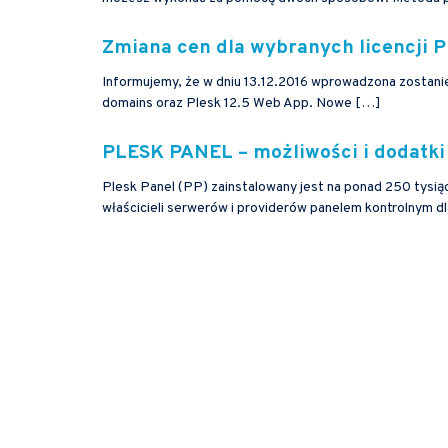
Zmiana cen dla wybranych licencji
Informujemy, że w dniu 13.12.2016 wprowadzona zostanie 
domains oraz Plesk 12.5 Web App. Nowe […]
PLESK PANEL – możliwości i dodatki
Plesk Panel (PP) zainstalowany jest na ponad 250 tysią
właścicieli serwerów i providerów panelem kontrolnym d