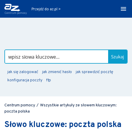
Przejdź do az.pl >
Centrum pomocy
Szukaj
jak się zalogować
jak zmienić hasło
jak sprawdzić pocztę
konfiguracja poczty
ftp
Centrum pomocy
/
Wszystkie artykuły ze słowem kluczowym:
poczta polska
Słowo kluczowe: poczta polska