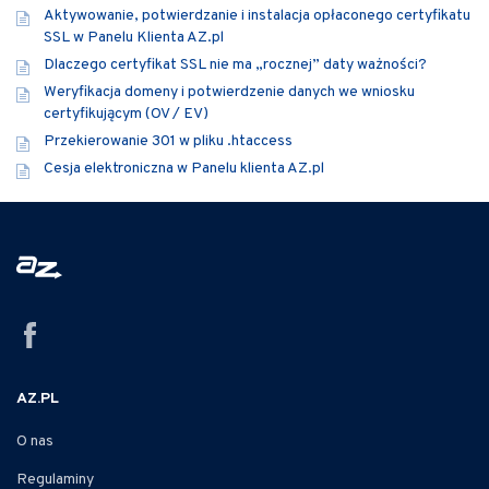
Aktywowanie, potwierdzanie i instalacja opłaconego certyfikatu
SSL w Panelu Klienta AZ.pl
Dlaczego certyfikat SSL nie ma „rocznej” daty ważności?
Weryfikacja domeny i potwierdzenie danych we wniosku
certyfikującym (OV / EV)
Przekierowanie 301 w pliku .htaccess
Cesja elektroniczna w Panelu klienta AZ.pl
AZ.PL
O nas
Regulaminy