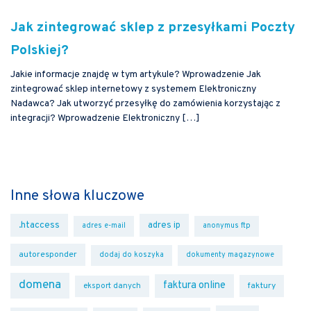
Jak zintegrować sklep z przesyłkami Poczty
Polskiej?
Jakie informacje znajdę w tym artykule? Wprowadzenie Jak
zintegrować sklep internetowy z systemem Elektroniczny
Nadawca? Jak utworzyć przesyłkę do zamówienia korzystając z
integracji? Wprowadzenie Elektroniczny […]
Inne słowa kluczowe
.htaccess
adres ip
adres e-mail
anonymus ftp
autoresponder
dodaj do koszyka
dokumenty magazynowe
domena
faktura online
faktury
eksport danych