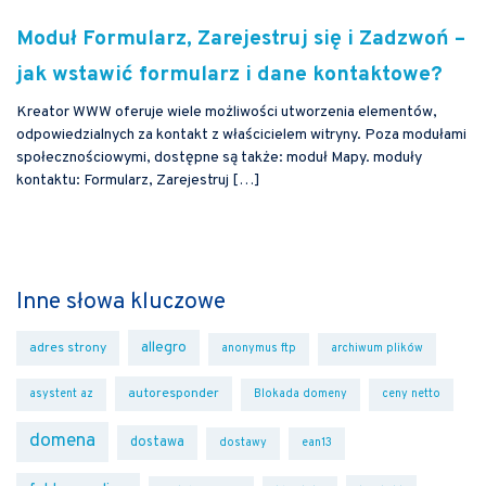
Moduł Formularz, Zarejestruj się i Zadzwoń –
jak wstawić formularz i dane kontaktowe?
Kreator WWW oferuje wiele możliwości utworzenia elementów,
odpowiedzialnych za kontakt z właścicielem witryny. Poza modułami
społecznościowymi, dostępne są także: moduł Mapy. moduły
kontaktu: Formularz, Zarejestruj […]
Inne słowa kluczowe
allegro
adres strony
anonymus ftp
archiwum plików
autoresponder
asystent az
Blokada domeny
ceny netto
domena
dostawa
dostawy
ean13