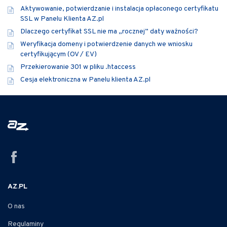
Aktywowanie, potwierdzanie i instalacja opłaconego certyfikatu
SSL w Panelu Klienta AZ.pl
Dlaczego certyfikat SSL nie ma „rocznej” daty ważności?
Weryfikacja domeny i potwierdzenie danych we wniosku
certyfikującym (OV / EV)
Przekierowanie 301 w pliku .htaccess
Cesja elektroniczna w Panelu klienta AZ.pl
AZ.PL
O nas
Regulaminy