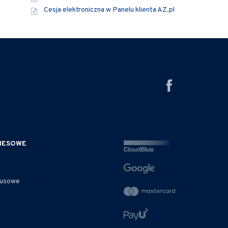
Cesja elektroniczna w Panelu klienta AZ.pl
ZNESOWE
rusowe