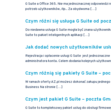
G Suite a Office 365. Nie ma jednoznacznej odpowiedzi n
potrzeb użytkowników, itp.. Za obydwoma […]
Czym różni się usługa G Suite od poc
Do niedawna usługa G Suite mogła być znana użytkownik
Suite to pakiet inteligentnych aplikacji […]
Jak dodać nowych użytkowników usłu
Rejestracja i opłacenie usługi G Suite jest jednoznaczn
administratora konta. Celem dodania kolejnych użytkow
Czym różnią się pakiety G Suite – poc
W ramach oferty AZ.pl możesz dokonać zakupu jednego z 
Business Na stronie […]
Czym jest pakiet G Suite – poczta Gma
G Suite to kompleksowy pakiet usług do obsługi firmowe