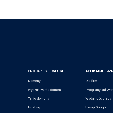
PRODUKTY I USŁUGI
APLIKACJE BI
Domeny
Dla firm
Wyszukiwarka domen
Programy antywi
Tanie domeny
Wydajność pracy
Hosting
Usługi Google