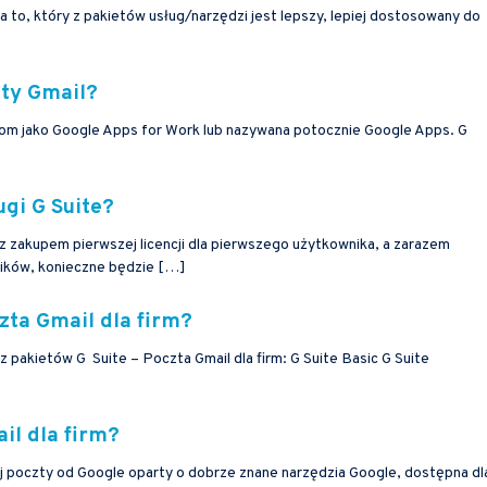
a to, który z pakietów usług/narzędzi jest lepszy, lepiej dostosowany do
zty Gmail?
om jako Google Apps for Work lub nazywana potocznie Google Apps. G
gi G Suite?
e z zakupem pierwszej licencji dla pierwszego użytkownika, a zarazem
ników, konieczne będzie […]
zta Gmail dla firm?
pakietów G Suite – Poczta Gmail dla firm: G Suite Basic G Suite
il dla firm?
j poczty od Google oparty o dobrze znane narzędzia Google, dostępna dl