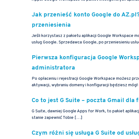
Jak przenieść konto Google do AZ.pl
przeniesienia
Jeśli korzystasz z pakietu aplikacji Google Workspace
usług Google. Sprzedawca Google, po przeniesieniu usł
Pierwsza konfiguracja Google Worksp
administratora
Po opłaceniu i rejestracji Google Workspace możesz prze
aktywacji, wybraniu domeny i konfiguracji będziesz móg
Co to jest G Suite – poczta Gmail dla 
G Suite, dawniej Google Apps for Work, to pakiet aplikacj
stanie zapewnić Tobie […]
Czym różni się usługa G Suite od usłu