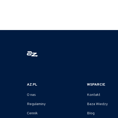
AZ.PL
WSPARCIE
O nas
Kontakt
Regulaminy
Baza Wiedzy
Cennik
Blog