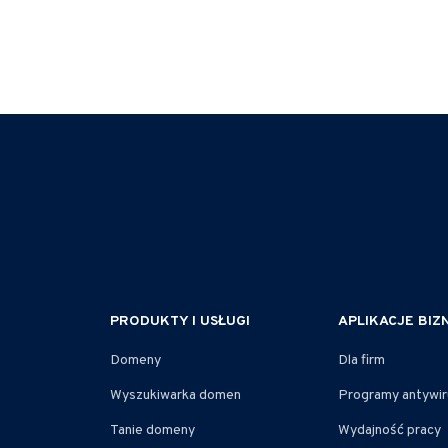
PRODUKTY I USŁUGI
APLIKACJE BI
Domeny
Dla firm
Wyszukiwarka domen
Programy antywi
Tanie domeny
Wydajność pracy