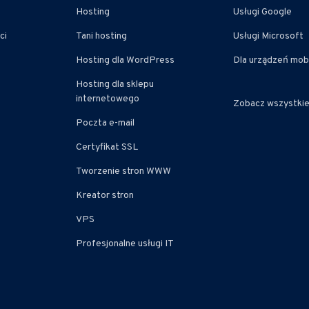
Hosting
Usługi Google
ci
Tani hosting
Usługi Microsoft
Hosting dla WordPress
Dla urządzeń mob
Hosting dla sklepu
internetowego
Zobacz wszystki
Poczta e-mail
Certyfikat SSL
Tworzenie stron WWW
Kreator stron
VPS
Profesjonalne usługi IT