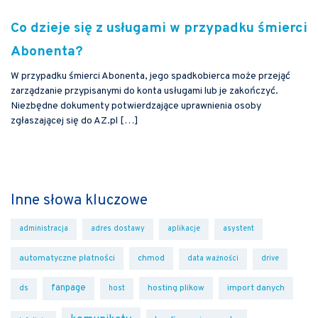
Co dzieje się z usługami w przypadku śmierci
Abonenta?
W przypadku śmierci Abonenta, jego spadkobierca może przejąć
zarządzanie przypisanymi do konta usługami lub je zakończyć.
Niezbędne dokumenty potwierdzające uprawnienia osoby
zgłaszającej się do AZ.pl […]
Inne słowa kluczowe
administracja
adres dostawy
aplikacje
asystent
automatyczne płatności
chmod
data ważności
drive
fanpage
hosting plikow
import danych
ds
host