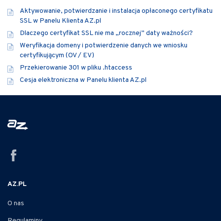
Aktywowanie, potwierdzanie i instalacja opłaconego certyfikatu
SSL w Panelu Klienta AZ.pl
Dlaczego certyfikat SSL nie ma „rocznej” daty ważności?
Weryfikacja domeny i potwierdzenie danych we wniosku
certyfikującym (OV / EV)
Przekierowanie 301 w pliku .htaccess
Cesja elektroniczna w Panelu klienta AZ.pl
AZ.PL
O nas
Regulaminy