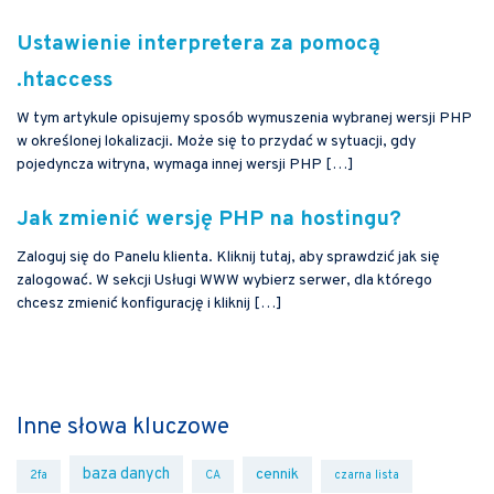
Ustawienie interpretera za pomocą
.htaccess
W tym artykule opisujemy sposób wymuszenia wybranej wersji PHP
w określonej lokalizacji. Może się to przydać w sytuacji, gdy
pojedyncza witryna, wymaga innej wersji PHP […]
Jak zmienić wersję PHP na hostingu?
Zaloguj się do Panelu klienta. Kliknij tutaj, aby sprawdzić jak się
zalogować. W sekcji Usługi WWW wybierz serwer, dla którego
chcesz zmienić konfigurację i kliknij […]
Inne słowa kluczowe
baza danych
cennik
2fa
CA
czarna lista