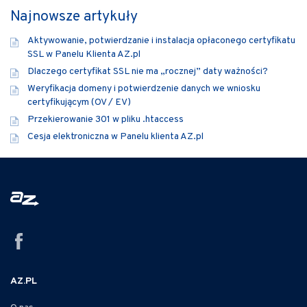
Najnowsze artykuły
Aktywowanie, potwierdzanie i instalacja opłaconego certyfikatu
SSL w Panelu Klienta AZ.pl
Dlaczego certyfikat SSL nie ma „rocznej” daty ważności?
Weryfikacja domeny i potwierdzenie danych we wniosku
certyfikującym (OV / EV)
Przekierowanie 301 w pliku .htaccess
Cesja elektroniczna w Panelu klienta AZ.pl
AZ.PL