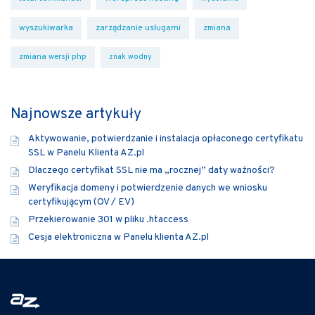
wyszukiwarka
zarządzanie usługami
zmiana
zmiana wersji php
znak wodny
Najnowsze artykuły
Aktywowanie, potwierdzanie i instalacja opłaconego certyfikatu
SSL w Panelu Klienta AZ.pl
Dlaczego certyfikat SSL nie ma „rocznej” daty ważności?
Weryfikacja domeny i potwierdzenie danych we wniosku
certyfikującym (OV / EV)
Przekierowanie 301 w pliku .htaccess
Cesja elektroniczna w Panelu klienta AZ.pl