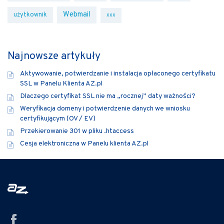
Webmail
użytkownik
xxx
Najnowsze artykuły
Aktywowanie, potwierdzanie i instalacja opłaconego certyfikatu
SSL w Panelu Klienta AZ.pl
Dlaczego certyfikat SSL nie ma „rocznej” daty ważności?
Weryfikacja domeny i potwierdzenie danych we wniosku
certyfikującym (OV / EV)
Przekierowanie 301 w pliku .htaccess
Cesja elektroniczna w Panelu klienta AZ.pl