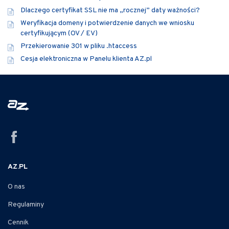
Dlaczego certyfikat SSL nie ma „rocznej” daty ważności?
Weryfikacja domeny i potwierdzenie danych we wniosku
certyfikującym (OV / EV)
Przekierowanie 301 w pliku .htaccess
Cesja elektroniczna w Panelu klienta AZ.pl
AZ.PL
O nas
Regulaminy
Cennik