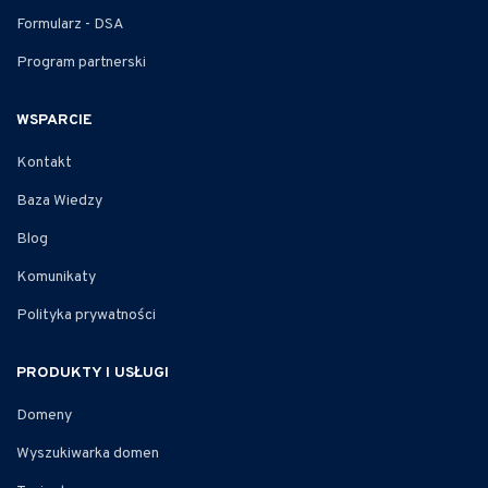
Formularz - DSA
Program partnerski
WSPARCIE
Kontakt
Baza Wiedzy
Blog
Komunikaty
Polityka prywatności
PRODUKTY I USŁUGI
Domeny
Wyszukiwarka domen