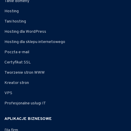
Tanie domeny
Hosting
Tani hosting
Hosting dla WordPress
Hosting dla sklepu internetowego
Poczta e-mail
Certyfikat SSL
Tworzenie stron WWW
Kreator stron
VPS
Profesjonalne usługi IT
APLIKACJE BIZNESOWE
Dla firm