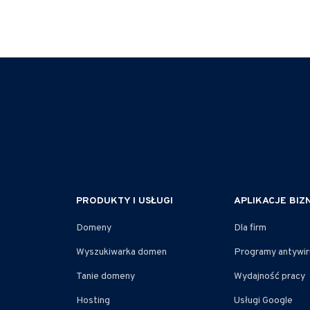
PRODUKTY I USŁUGI
APLIKACJE BI
Domeny
Dla firm
Wyszukiwarka domen
Programy antywi
Tanie domeny
Wydajność pracy
Hosting
Usługi Google