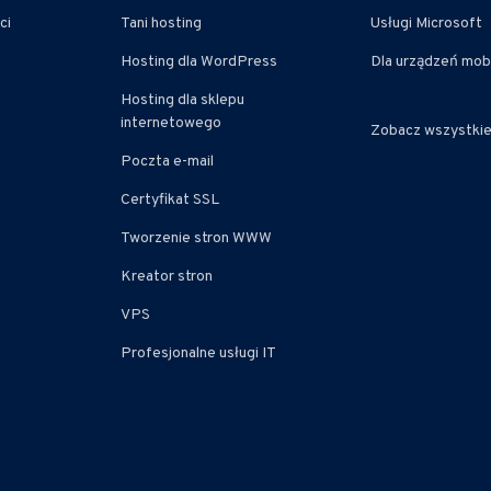
ci
Tani hosting
Usługi Microsoft
Hosting dla WordPress
Dla urządzeń mob
Hosting dla sklepu
internetowego
Zobacz wszystki
Poczta e-mail
Certyfikat SSL
Tworzenie stron WWW
Kreator stron
VPS
Profesjonalne usługi IT