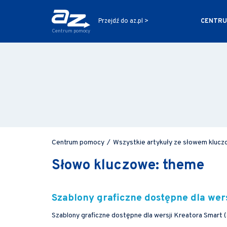
CENTRU
Przejdź do az.pl >
Centrum pomocy
Centrum pomocy
/
Wszystkie artykuły ze słowem kluc
Słowo kluczowe: theme
Szablony graficzne dostępne dla wers
Szablony graficzne dostępne dla wersji Kreatora Smart (