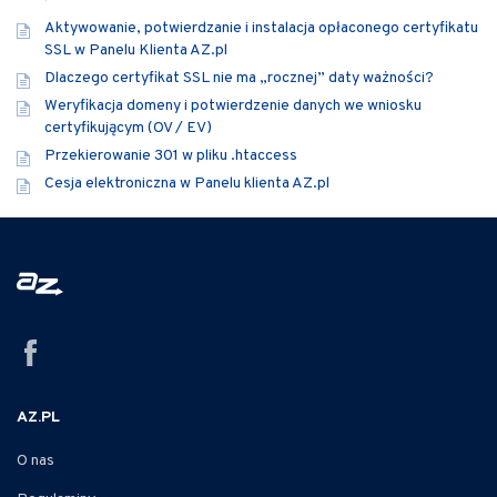
Aktywowanie, potwierdzanie i instalacja opłaconego certyfikatu
SSL w Panelu Klienta AZ.pl
Dlaczego certyfikat SSL nie ma „rocznej” daty ważności?
Weryfikacja domeny i potwierdzenie danych we wniosku
certyfikującym (OV / EV)
Przekierowanie 301 w pliku .htaccess
Cesja elektroniczna w Panelu klienta AZ.pl
AZ.PL
O nas