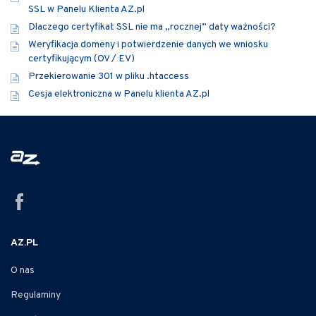
SSL w Panelu Klienta AZ.pl
Dlaczego certyfikat SSL nie ma „rocznej” daty ważności?
Weryfikacja domeny i potwierdzenie danych we wniosku
certyfikującym (OV / EV)
Przekierowanie 301 w pliku .htaccess
Cesja elektroniczna w Panelu klienta AZ.pl
AZ.PL
O nas
Regulaminy