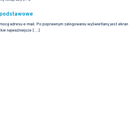
e podstawowe
mocą adresu e-mail. Po poprawnym zalogowaniu wyświetlany jest ekran
tkie najważniejsze […]