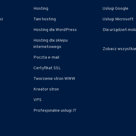
Hosting
Usługi Google
ci
Tani hosting
Usługi Microsoft
Hosting dla WordPress
Dla urządzeń mob
Hosting dla sklepu
internetowego
Zobacz wszystki
Poczta e-mail
Certyfikat SSL
Tworzenie stron WWW
Kreator stron
VPS
Profesjonalne usługi IT