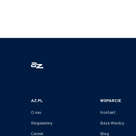
AZ.PL
WSPARCIE
O nas
Kontakt
Regulaminy
Baza Wiedzy
Cennik
Blog