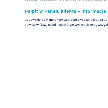
Pulpit w Panelu klienta – informacj
Logowanie do Panelu klienta przeprowadzane jest za po
powitalny (tzw. pulpit), na którym wyświetlane są wszys