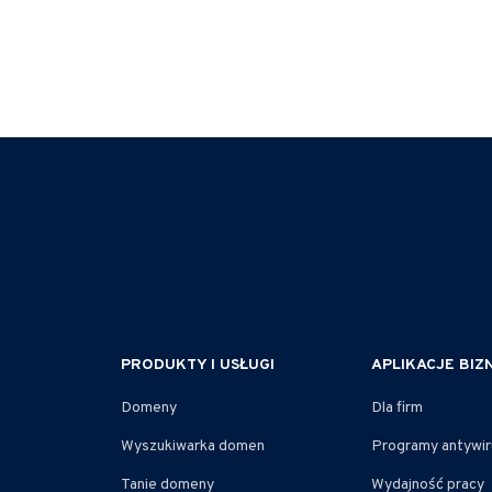
PRODUKTY I USŁUGI
APLIKACJE BI
Domeny
Dla firm
Wyszukiwarka domen
Programy antywi
Tanie domeny
Wydajność pracy