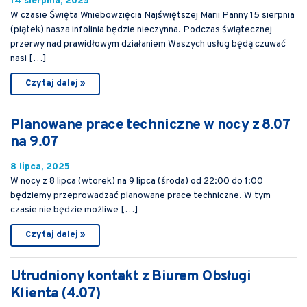
14 sierpnia, 2025
W czasie Święta Wniebowzięcia Najświętszej Marii Panny 15 sierpnia
(piątek) nasza infolinia będzie nieczynna. Podczas świątecznej
przerwy nad prawidłowym działaniem Waszych usług będą czuwać
nasi […]
Czytaj dalej »
Planowane prace techniczne w nocy z 8.07
na 9.07
8 lipca, 2025
W nocy z 8 lipca (wtorek) na 9 lipca (środa) od 22:00 do 1:00
będziemy przeprowadzać planowane prace techniczne. W tym
czasie nie będzie możliwe […]
Czytaj dalej »
Utrudniony kontakt z Biurem Obsługi
Klienta (4.07)