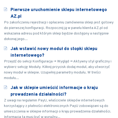
Pierwsze uruchomienie sklepu internetowego
AZ.pl
Po zakończeniu rejestracji i opłaceniu zamówienia sklep jest gotowy
do pierwszej konfiguracji. Rozpocznij ją w panelu klienta AZ.pl od
wskazania adresu pod którym sklep będzie dostępny a następnie
dokonaj jego...
Jak wstawić nowy moduł do stopki sklepu
internetowego?
Przejdź do sekcji Konfiguracja -> Wygląd -> Aktywny styl graficzny i
wybierz sekcję Moduły. Kliknij przycisk dodaj moduł, aby utworzyć
nowy moduł w sklepie. Uzupełnij parametry modułu. W treści
modułu...
Jak w sklepie umieścić informacje o kraju
prowadzenia działalności?
Z uwagi na regulamin PayU, właściciele sklepów internetowych
korzystający z płatności elektronicznych PayU zobowiązani są do
umieszczenia w sklepie informacji o kraju prowadzenia działalności.
Informacja ta musi być w wyraźny...