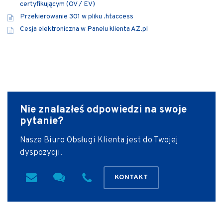
certyfikującym (OV / EV)
Przekierowanie 301 w pliku .htaccess
Cesja elektroniczna w Panelu klienta AZ.pl
Nie znalazłeś odpowiedzi
na swoje
pytanie?
Nasze Biuro Obsługi Klienta jest do Twojej
dyspozycji.
KONTAKT