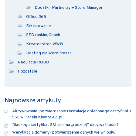
Dodatki (Partnerzy + Store Manager
Office 365
Fakturowanie
SEO rankingCoach
Kreator stron WWW
Hosting dla WordPressa
Regulacje RODO
Pozostałe
Najnowsze artykuły
Aktywowanie, potwierdzanie i instalacja opłaconego certyfikatu
SSL w Panelu Klienta AZ.pl
Dlaczego certyfikat SSL nie ma „rocznej” daty ważności?
Weryfikacja domeny i potwierdzenie danych we wniosku