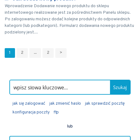
Wprowadzenie Dodawanie nowego produktu do sklepu
internetowego realizowane jest za pośrednictwem Panelu sklepu.
Po zalogowaniu możesz dodać kolejne produkty do odpowiednich
kategorii (lub podkategorii). Formularz dodawania nowego produktu
podzielony jest...
1
2
...
2
>
Szukaj
jak się zalogować
jak zmienić hasło
jak sprawdzić pocztę
konfiguracja poczty
ftp
lub