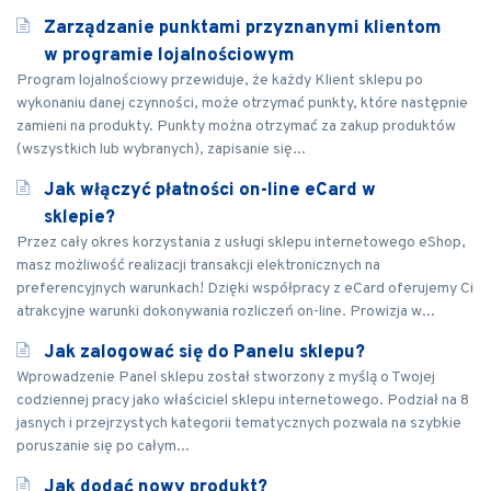
Zarządzanie punktami przyznanymi klientom
w programie lojalnościowym
Program lojalnościowy przewiduje, że każdy Klient sklepu po
wykonaniu danej czynności, może otrzymać punkty, które następnie
zamieni na produkty. Punkty można otrzymać za zakup produktów
(wszystkich lub wybranych), zapisanie się...
Jak włączyć płatności on-line eCard w
sklepie?
Przez cały okres korzystania z usługi sklepu internetowego eShop,
masz możliwość realizacji transakcji elektronicznych na
preferencyjnych warunkach! Dzięki współpracy z eCard oferujemy Ci
atrakcyjne warunki dokonywania rozliczeń on-line. Prowizja w...
Jak zalogować się do Panelu sklepu?
Wprowadzenie Panel sklepu został stworzony z myślą o Twojej
codziennej pracy jako właściciel sklepu internetowego. Podział na 8
jasnych i przejrzystych kategorii tematycznych pozwala na szybkie
poruszanie się po całym...
Jak dodać nowy produkt?