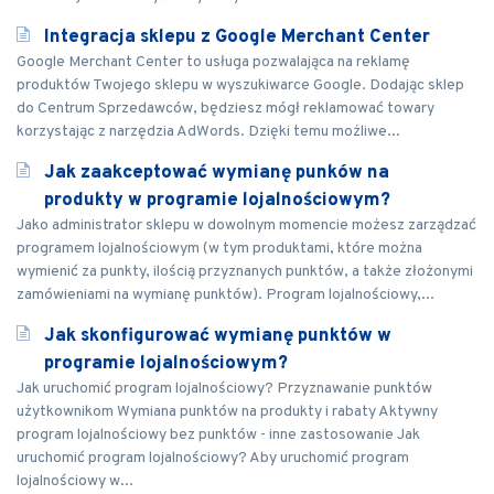
Integracja sklepu z Google Merchant Center
Google Merchant Center to usługa pozwalająca na reklamę
produktów Twojego sklepu w wyszukiwarce Google. Dodając sklep
do Centrum Sprzedawców, będziesz mógł reklamować towary
korzystając z narzędzia AdWords. Dzięki temu możliwe...
Jak zaakceptować wymianę punków na
produkty w programie lojalnościowym?
Jako administrator sklepu w dowolnym momencie możesz zarządzać
programem lojalnościowym (w tym produktami, które można
wymienić za punkty, ilością przyznanych punktów, a także złożonymi
zamówieniami na wymianę punktów). Program lojalnościowy,...
Jak skonfigurować wymianę punktów w
programie lojalnościowym?
Jak uruchomić program lojalnościowy? Przyznawanie punktów
użytkownikom Wymiana punktów na produkty i rabaty Aktywny
program lojalnościowy bez punktów - inne zastosowanie Jak
uruchomić program lojalnościowy? Aby uruchomić program
lojalnościowy w...