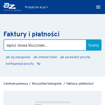
Przejdź do az.pl >
Centrum pomocy
Faktury i płatności
Szukaj
jak się zalogować
jak zmienić hasło
jak sprawdzić pocztę
konfiguracja poczty
ftp
Centrum pomocy
/
Wszystkie kategorie
/
Faktury i płatności
/