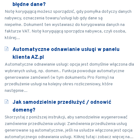
błędne dane?
Notę korygującą możesz sporządzić, gdy pomyłka dotyczy danych
nabywcy, oznaczenia towaru/usługi lub gdy dane są
niepełne. Dokument ten wystawiasz do korygowania danych na
fakturze VAT. Notę korygującą sporządza nabywca, czyli osoba,
której...
Automatyczne odnawianie usługi w panelu
klienta AZ.pl
Automatyczne odnawianie usługi: opcja jest domyślnie włączona dla
wybranych usług, np. domen.. Funkcja powoduje automatyczne
generowanie zamówień (w tym dokumentu Pro Formy) na
przedłużenie usługi na kolejny okres rozliczeniowy, które
następnie...
Jak samodzielnie przedłużyć / odnowić
domenę?
Skorzystaj z poniższej instrukcji, aby samodzielnie wygenerować
zamówienie przedłużenia usługi: Zamówienia przedłużenia usług
generowane są automatycznie, jeśli na usłudze włączona jest opcja
automatycznego odnawiania usługi. Kliknij tutaj i zobacz więcej na...