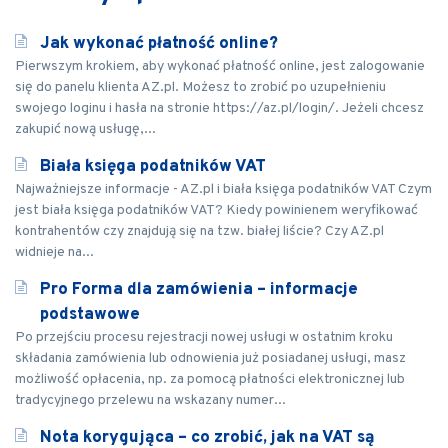
Jak wykonać płatność online?
Pierwszym krokiem, aby wykonać płatność online, jest zalogowanie
się do panelu klienta AZ.pl. Możesz to zrobić po uzupełnieniu
swojego loginu i hasła na stronie https://az.pl/login/. Jeżeli chcesz
zakupić nową usługę,...
Biała księga podatników VAT
Najważniejsze informacje - AZ.pl i biała księga podatników VAT Czym
jest biała księga podatników VAT? Kiedy powinienem weryfikować
kontrahentów czy znajdują się na tzw. białej liście? Czy AZ.pl
widnieje na...
Pro Forma dla zamówienia – informacje
podstawowe
Po przejściu procesu rejestracji nowej usługi w ostatnim kroku
składania zamówienia lub odnowienia już posiadanej usługi, masz
możliwość opłacenia, np. za pomocą płatności elektronicznej lub
tradycyjnego przelewu na wskazany numer...
Nota korygująca – co zrobić, jak na VAT są