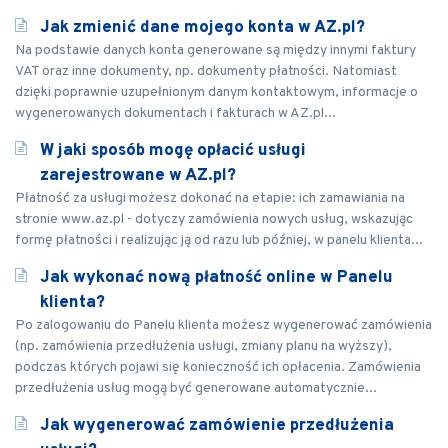
Jak zmienić dane mojego konta w AZ.pl?
Na podstawie danych konta generowane są między innymi faktury
VAT oraz inne dokumenty, np. dokumenty płatności. Natomiast
dzięki poprawnie uzupełnionym danym kontaktowym, informacje o
wygenerowanych dokumentach i fakturach w AZ.pl...
W jaki sposób mogę opłacić usługi
zarejestrowane w AZ.pl?
Płatność za usługi możesz dokonać na etapie: ich zamawiania na
stronie www.az.pl - dotyczy zamówienia nowych usług, wskazując
formę płatności i realizując ją od razu lub później, w panelu klienta...
Jak wykonać nową płatność online w Panelu
klienta?
Po zalogowaniu do Panelu klienta możesz wygenerować zamówienia
(np. zamówienia przedłużenia usługi, zmiany planu na wyższy),
podczas których pojawi się konieczność ich opłacenia. Zamówienia
przedłużenia usług mogą być generowane automatycznie...
Jak wygenerować zamówienie przedłużenia