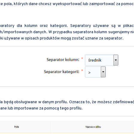
 te pola, których dane chcesz wyeksportować lub zaimportować za pomoc
atory dla kolumn oraz kategorii. Separatory używane są w plikac
ch/importowanych danych. W przypadku separatora kolumn sugerujemy ni
nki używane w opisach produktów mogą zostać uznane za separator.
a będą obsługiwane w danym profilu. Oznacza to, że możesz zdefiniować
ane lub importowane za pomocą tego profilu.