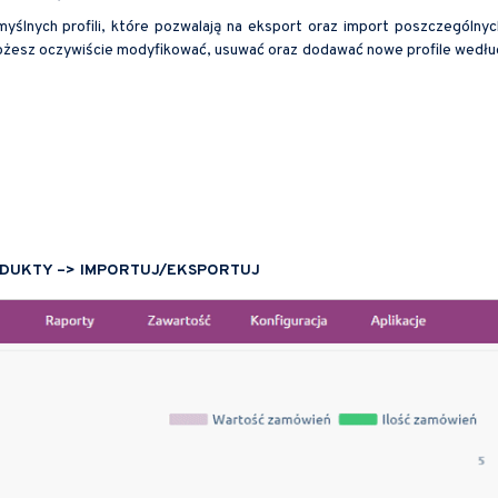
ślnych profili, które pozwalają na eksport oraz import poszczególnyc
Możesz oczywiście modyfikować, usuwać oraz dodawać nowe profile wedłu
DUKTY –> IMPORTUJ/EKSPORTUJ