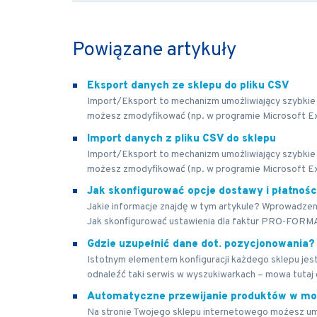
Powiązane artykuły
Eksport danych ze sklepu do pliku CSV
Import/Eksport to mechanizm umożliwiający szybkie 
możesz zmodyfikować (np. w programie Microsoft Ex
Import danych z pliku CSV do sklepu
Import/Eksport to mechanizm umożliwiający szybkie 
możesz zmodyfikować (np. w programie Microsoft Ex
Jak skonfigurować opcje dostawy i płatnośc
Jakie informacje znajdę w tym artykule? Wprowadzen
Jak skonfigurować ustawienia dla faktur PRO-FORM
Gdzie uzupełnić dane dot. pozycjonowania?
Istotnym elementem konfiguracji każdego sklepu je
odnaleźć taki serwis w wyszukiwarkach – mowa tutaj 
Automatyczne przewijanie produktów w mo
Na stronie Twojego sklepu internetowego możesz um