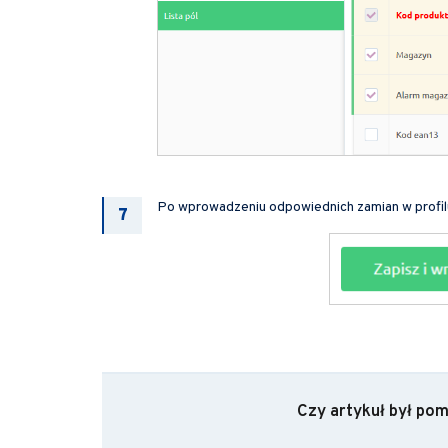
Po wprowadzeniu odpowiednich zamian w profilu,
Czy artykuł był po