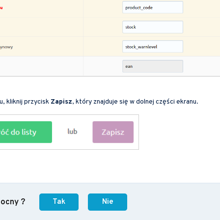
 kliknij przycisk
Zapisz
, który znajduje się w dolnej części ekranu.
mocny ?
Tak
Nie