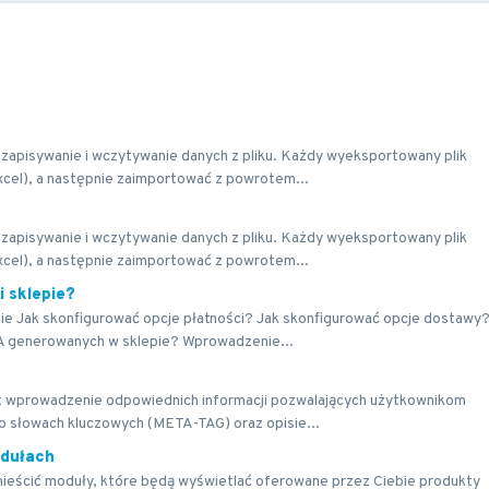
zapisywanie i wczytywanie danych z pliku. Każdy wyeksportowany plik
cel), a następnie zaimportować z powrotem...
zapisywanie i wczytywanie danych z pliku. Każdy wyeksportowany plik
cel), a następnie zaimportować z powrotem...
i sklepie?
ie Jak skonfigurować opcje płatności? Jak skonfigurować opcje dostawy
A generowanych w sklepie? Wprowadzenie...
st wprowadzenie odpowiednich informacji pozwalających użytkownikom
o słowach kluczowych (META-TAG) oraz opisie...
dułach
ieścić moduły, które będą wyświetlać oferowane przez Ciebie produkty