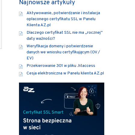
Najnowsze artykuły
Aktywowanie, potwierdzanie i instalacja
opłaconego certyfikatu SSL w Panelu
Klienta AZ.pl
Dlaczego certyfikat SSL nie ma „rocznej”
daty ważności?
Weryfikacja domeny i potwierdzenie
danych we wniosku certyfikującym (OV /
EV)
Przekierowanie 301 w pliku .htaccess
Cesja elektroniczna w Panelu klienta AZ.pl