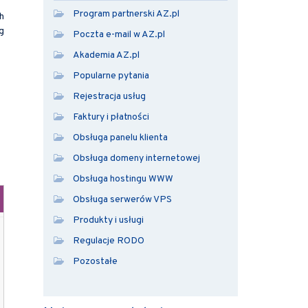
Program partnerski AZ.pl
h
g
Poczta e-mail w AZ.pl
Akademia AZ.pl
Popularne pytania
Rejestracja usług
Faktury i płatności
Obsługa panelu klienta
Obsługa domeny internetowej
Obsługa hostingu WWW
Obsługa serwerów VPS
Produkty i usługi
Regulacje RODO
Pozostałe