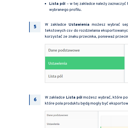
Lista pól
– w tej zakładce należy zaznaczyć
wybranego profilu.
W zakładce
Ustawienia
możesz wybrać separ
tekstowych csv do rozdzielania eksportowany
korzystać ze znaku przecinka, ponieważ przeci
W zakładce
Lista pól
możesz wybrać, które pol
które pola produktu będą mogły być eksportow