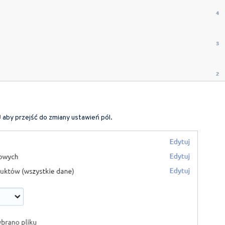
J
aby przejść do zmiany ustawień pól.