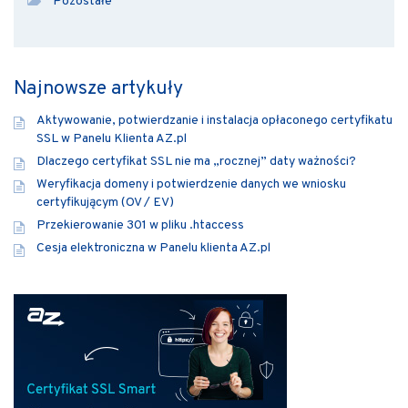
Pozostałe
Najnowsze artykuły
Aktywowanie, potwierdzanie i instalacja opłaconego certyfikatu
SSL w Panelu Klienta AZ.pl
Dlaczego certyfikat SSL nie ma „rocznej” daty ważności?
Weryfikacja domeny i potwierdzenie danych we wniosku
certyfikującym (OV / EV)
Przekierowanie 301 w pliku .htaccess
Cesja elektroniczna w Panelu klienta AZ.pl