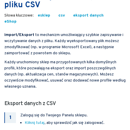
pliku CSV
esklep
csv
eksport danych
eShop
Import/Eksport
to mechanizm umożliwiający szybkie zapisywanie i
wczytywanie danych z pliku. Każdy wyeksportowany plik możesz
zmodyfikować (np. w programie Microsoft Excel), a następnie
zaimportować z powrotem do sklepu.
Każdy uruchomiony sklep ma przygotowanych kilka domyślnych
profili, które pozwalają na eksport oraz import poszczególnych
danych (np. aktualizacja cen, stanów magazynowych). Możesz
oczywiście modyfikować, usuwać oraz dodawać nowe profile według
własnego uznania.
Eksport danych z CSV
Zaloguj się do Twojego Panelu sklepu.
Kliknij tutaj
, aby sprawdzić jak się zalogować.