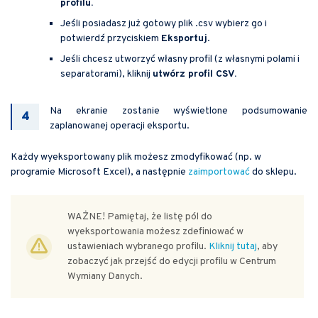
profilu.
Jeśli posiadasz już gotowy plik .csv wybierz go i
potwierdź przyciskiem
Eksportuj
.
Jeśli chcesz utworzyć własny profil (z własnymi polami i
separatorami), kliknij
utwórz profil CSV.
Na ekranie zostanie wyświetlone podsumowanie
zaplanowanej operacji eksportu.
Każdy wyeksportowany plik możesz zmodyfikować (np. w
programie Microsoft Excel), a następnie
zaimportować
do sklepu.
WAŻNE! Pamiętaj, że listę pól do
wyeksportowania możesz zdefiniować w
ustawieniach wybranego profilu.
Kliknij tutaj
, aby
zobaczyć jak przejść do edycji profilu w Centrum
Wymiany Danych.