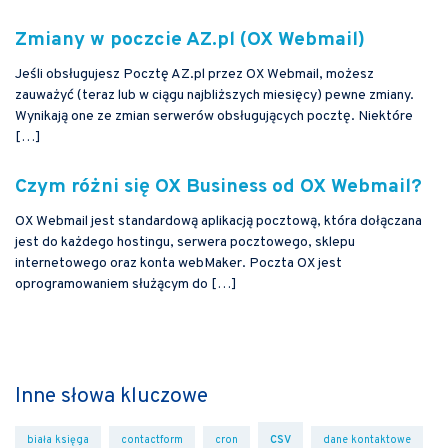
Zmiany w poczcie AZ.pl (OX Webmail)
Jeśli obsługujesz Pocztę AZ.pl przez OX Webmail, możesz
zauważyć (teraz lub w ciągu najbliższych miesięcy) pewne zmiany.
Wynikają one ze zmian serwerów obsługujących pocztę. Niektóre
[…]
Czym różni się OX Business od OX Webmail?
OX Webmail jest standardową aplikacją pocztową, która dołączana
jest do każdego hostingu, serwera pocztowego, sklepu
internetowego oraz konta webMaker. Poczta OX jest
oprogramowaniem służącym do […]
Inne słowa kluczowe
csv
biała księga
contactform
cron
dane kontaktowe