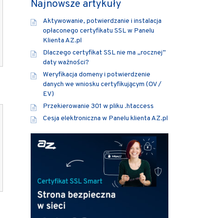
Najnowsze artykuły
Aktywowanie, potwierdzanie i instalacja
opłaconego certyfikatu SSL w Panelu
Klienta AZ.pl
Dlaczego certyfikat SSL nie ma „rocznej”
daty ważności?
Weryfikacja domeny i potwierdzenie
danych we wniosku certyfikującym (OV /
EV)
Przekierowanie 301 w pliku .htaccess
Cesja elektroniczna w Panelu klienta AZ.pl