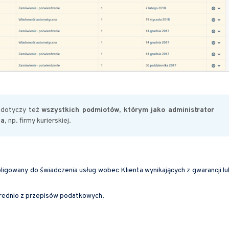
h dotyczy też
wszystkich podmiotów, którym jako administrator
ta
, np. firmy kurierskiej.
bligowany do świadczenia usług wobec Klienta wynikających z gwarancji lu
średnio z przepisów podatkowych.