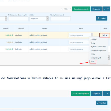
y do Newslettera w Twoim sklepie to musisz usunąć jego e-mail z list