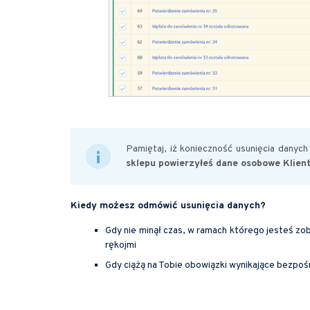
Pamiętaj, iż konieczność usunięcia danyc
sklepu powierzyłeś dane osobowe Klien
Kiedy możesz odmówić usunięcia danych?
Gdy nie minął czas, w ramach którego jesteś zo
rękojmi
Gdy ciążą na Tobie obowiązki wynikające bezpo