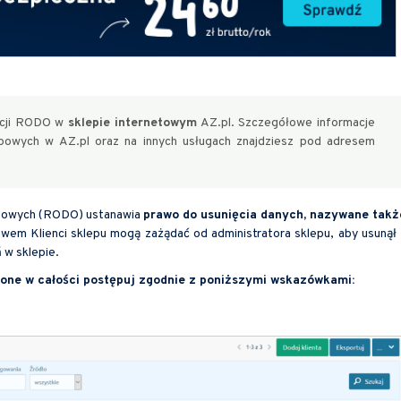
lacji RODO w
sklepie internetowym
AZ.pl. Szczegółowe informacje
obowych w AZ.pl oraz na innych usługach znajdziesz pod adresem
sobowych (RODO) ustanawia
prawo do usunięcia danych, nazywane takż
awem Klienci sklepu mogą zażądać od administratora sklepu, aby usunął 
 w sklepie.
nione w całości postępuj zgodnie z poniższymi wskazówkami: