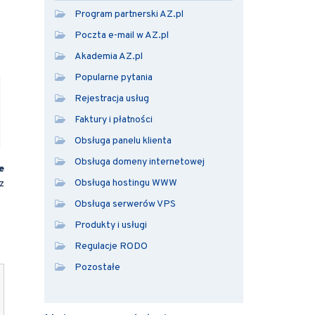
Program partnerski AZ.pl
Poczta e-mail w AZ.pl
Akademia AZ.pl
Popularne pytania
Rejestracja usług
Faktury i płatności
Obsługa panelu klienta
Obsługa domeny internetowej
e
Obsługa hostingu WWW
z
Obsługa serwerów VPS
Produkty i usługi
Regulacje RODO
Pozostałe