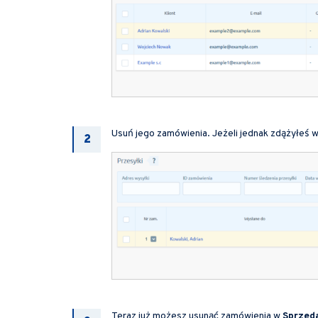
Usuń jego zamówienia. Jeżeli jednak zdążyłeś 
Teraz już możesz usunąć zamówienia w
Sprzed