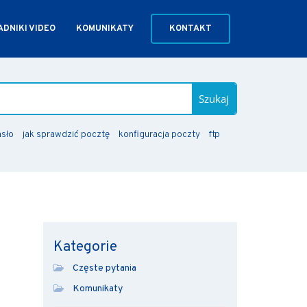
DNIKI VIDEO
KOMUNIKATY
KONTAKT
Szukaj
asło
jak sprawdzić pocztę
konfiguracja poczty
ftp
Kategorie
Częste pytania
Komunikaty