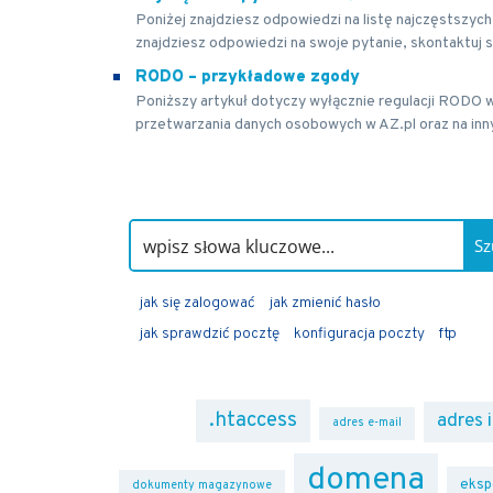
Poniżej znajdziesz odpowiedzi na listę najczęstszy
znajdziesz odpowiedzi na swoje pytanie, skontaktuj s
RODO – przykładowe zgody
Poniższy artykuł dotyczy wyłącznie regulacji RODO w
przetwarzania danych osobowych w AZ.pl oraz na inny
Sz
jak się zalogować
jak zmienić hasło
jak sprawdzić pocztę
konfiguracja poczty
ftp
.htaccess
adres 
adres e-mail
domena
eksp
dokumenty magazynowe