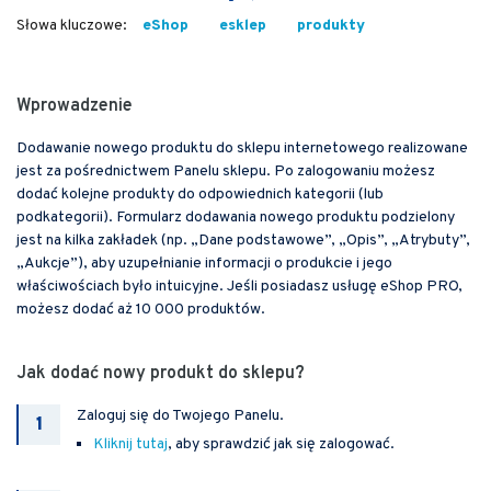
eShop
esklep
produkty
Wprowadzenie
Dodawanie nowego produktu do sklepu internetowego realizowane
jest za pośrednictwem Panelu sklepu. Po zalogowaniu możesz
dodać kolejne produkty do odpowiednich kategorii (lub
podkategorii). Formularz dodawania nowego produktu podzielony
jest na kilka zakładek (np. „Dane podstawowe”, „Opis”, „Atrybuty”,
„Aukcje”), aby uzupełnianie informacji o produkcie i jego
właściwościach było intuicyjne. Jeśli posiadasz usługę eShop PRO,
możesz dodać aż 10 000 produktów.
Jak dodać nowy produkt do sklepu?
Zaloguj się do Twojego Panelu.
Kliknij tutaj
, aby sprawdzić jak się zalogować.