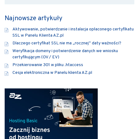
Najnowsze artykuły
Aktywowanie, potwierdzanie i instalacja opłaconego certyfikatu
SSL w Panelu Klienta AZ.pl
Dlaczego certyfikat SSL nie ma „rocznej” daty ważności?
Weryfikacja domeny i potwierdzenie danych we wniosku
certyfikującym (OV / EV)
Przekierowanie 301 w pliku .htaccess
Cesja elektroniczna w Panelu klienta AZ.pl