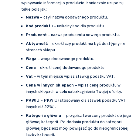
wpisywanie informacji o produkcie, koniecznie uzupełnij
takie pola jak:
Nazwa
– czyli nazwa dodawanego produktu.
Kod produktu
– unikalny kod dla produktu.
Producent
– nazwa producenta nowego produktu.
Aktywność
– określ czy produkt ma być dostępny na
stronach sklepu.
Waga
– waga dodawanego produktu.
Cena
– określ cenę dodawanego produktu.
Vat
– w tym miejscu wpisz stawkę podatku VAT.
Cena w innych sklepach
– wpisz cenę produktu w
innych sklepach w celu uatrakcyjnienia Twojej oferty.
PKWIU
– PKWIU (stosowany dla stawek podatku VAT
innych niż 22%).
Kategoria główna
– przypisz tworzony produkt do jego
głównej kategorii. Po dodaniu produktu do kategorii
głównej będziesz mógł powiązać go do nieograniczonej
liczby kategorii.