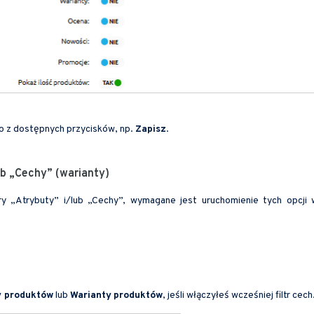
 z dostępnych przycisków, np.
Zapisz
.
/lub „Cechy” (warianty)
ltry „Atrybuty” i/lub „Cechy”, wymagane jest uruchomienie tych opcji 
y produktów
lub
Warianty
produktów
, jeśli włączyłeś wcześniej filtr cech