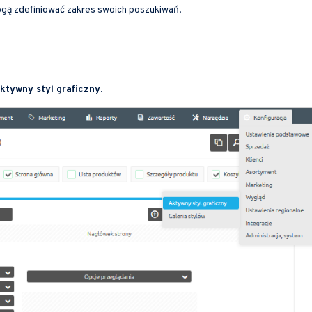
ogą zdefiniować zakres swoich poszukiwań.
Aktywny styl graficzny
.