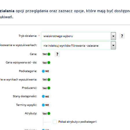
ziałania
opcji przeglądania oraz zaznacz opcje, które mają być dostępn
zukiwań.