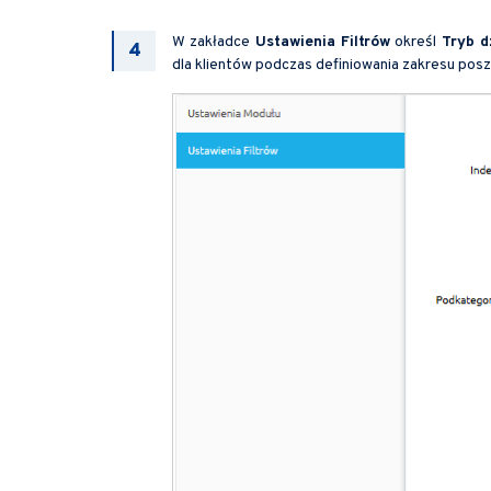
W zakładce
Ustawienia Filtrów
określ
Tryb d
dla klientów podczas definiowania zakresu pos