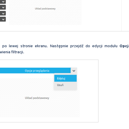
ię po lewej stronie ekranu. Następnie przejdź do edycji modułu
Opcj
enia filtracji.