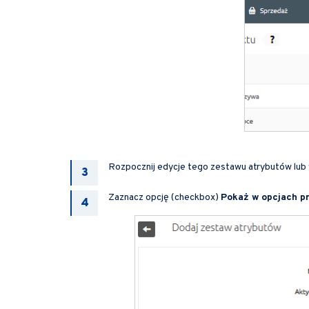
Rozpocznij edycje tego zestawu atrybutów lub 
Zaznacz opcję (checkbox)
Pokaż w opcjach p