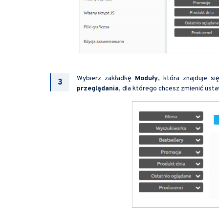
Wybierz zakładkę
Moduły
, która znajduje s
przeglądania
, dla którego chcesz zmienić ustawi