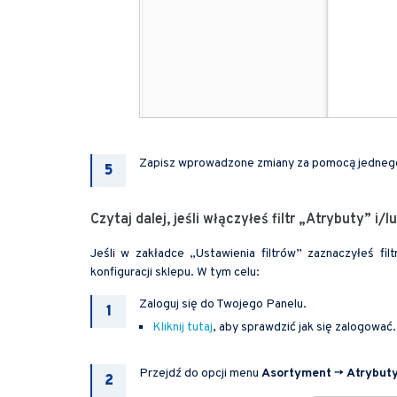
Zapisz wprowadzone zmiany za pomocą jednego
Czytaj dalej, jeśli włączyłeś filtr „Atrybuty” i
Jeśli w zakładce „Ustawienia filtrów” zaznaczyłeś fi
konfiguracji sklepu. W tym celu:
Zaloguj się do Twojego Panelu.
Kliknij tutaj
, aby sprawdzić jak się zalogować.
Przejdź do opcji menu
Asortyment
->
Atrybut