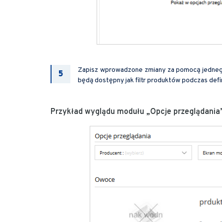
Zapisz wprowadzone zmiany za pomocą jednego 
będą dostępny jak filtr produktów podczas def
Przykład wyglądu modułu „Opcje przeglądania”