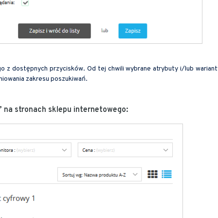
z dostępnych przycisków. Od tej chwili wybrane atrybuty i/lub wariant
iniowania zakresu poszukiwań.
 na stronach sklepu internetowego: