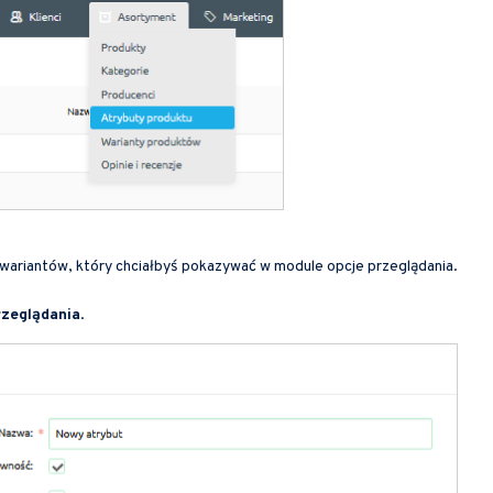
wariantów, który chciałbyś pokazywać w module opcje przeglądania.
rzeglądania
.