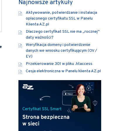
Najnowsze artykuły
Aktywowanie, potwierdzanie i instalacja
opłaconego certyfikatu SSL w Panelu
Klienta AZ.pl
Dlaczego certyfikat SSL nie ma „rocznej”
daty ważności?
Weryfikacja domeny i potwierdzenie
e
danych we wniosku certyfikującym (OV /
EV)
Przekierowanie 301 w pliku .htaccess
Cesja elektroniczna w Panelu klienta AZ.pl