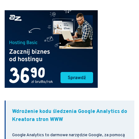
Wdrożenie kodu śledzenia Google Analytics do
Kreatora stron WWW
Google Analytics to darmowe narzędzie Google, za pomocą