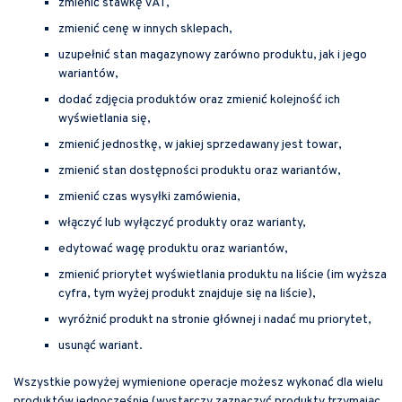
zmienić stawkę VAT,
zmienić cenę w innych sklepach,
uzupełnić stan magazynowy zarówno produktu, jak i jego
wariantów,
dodać zdjęcia produktów oraz zmienić kolejność ich
wyświetlania się,
zmienić jednostkę, w jakiej sprzedawany jest towar,
zmienić stan dostępności produktu oraz wariantów,
zmienić czas wysyłki zamówienia,
włączyć lub wyłączyć produkty oraz warianty,
edytować wagę produktu oraz wariantów,
zmienić priorytet wyświetlania produktu na liście (im wyższa
cyfra, tym wyżej produkt znajduje się na liście),
wyróżnić produkt na stronie głównej i nadać mu priorytet,
usunąć wariant.
Wszystkie powyżej wymienione operacje możesz wykonać dla wielu
produktów jednocześnie (wystarczy zaznaczyć produkty trzymając