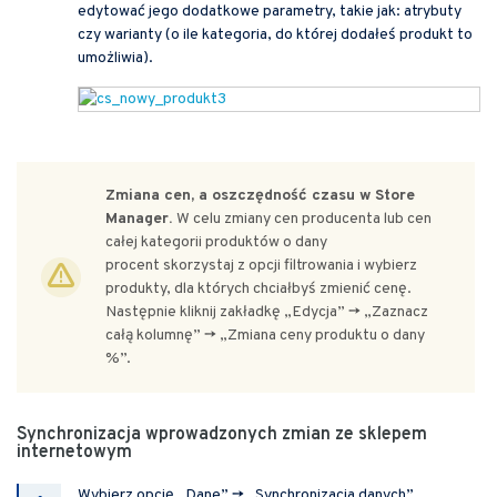
edytować jego dodatkowe parametry, takie jak: atrybuty
czy warianty (o ile kategoria, do której dodałeś produkt to
umożliwia).
Zmiana cen, a oszczędność czasu w Store
Manager.
W celu zmiany cen producenta lub cen
całej kategorii produktów o dany
procent skorzystaj z opcji filtrowania i wybierz
produkty, dla których chciałbyś zmienić cenę.
Następnie kliknij zakładkę „Edycja” -> „Zaznacz
całą kolumnę” -> „Zmiana ceny produktu o dany
%”.
Synchronizacja wprowadzonych zmian ze sklepem
internetowym
Wybierz opcję „Dane” -> „Synchronizacja danych”.