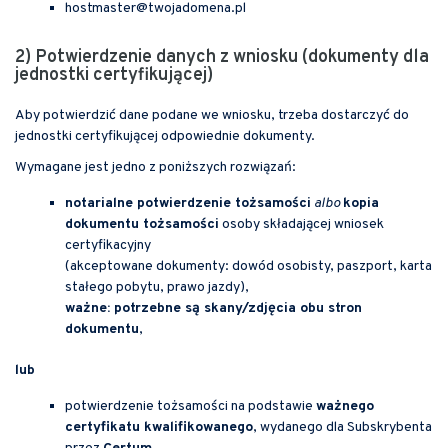
hostmaster@twojadomena.pl
2) Potwierdzenie danych z wniosku (dokumenty dla
jednostki certyfikującej)
Aby potwierdzić dane podane we wniosku, trzeba dostarczyć do
jednostki certyfikującej odpowiednie dokumenty.
Wymagane jest jedno z poniższych rozwiązań:
notarialne potwierdzenie tożsamości
albo
kopia
dokumentu tożsamości
osoby składającej wniosek
certyfikacyjny
(akceptowane dokumenty: dowód osobisty, paszport, karta
stałego pobytu, prawo jazdy),
ważne: potrzebne są skany/zdjęcia obu stron
dokumentu
,
lub
potwierdzenie tożsamości na podstawie
ważnego
certyfikatu kwalifikowanego
, wydanego dla Subskrybenta