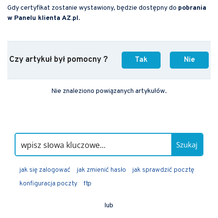
Gdy certyfikat zostanie wystawiony, będzie dostępny do
pobrania
w Panelu klienta AZ.pl
.
Czy artykuł był pomocny ?
Tak
Nie
Nie znaleziono powiązanych artykułów.
Szukaj
jak się zalogować
jak zmienić hasło
jak sprawdzić pocztę
konfiguracja poczty
ftp
lub