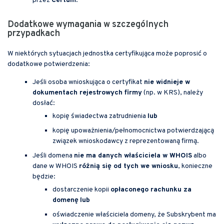
przez
Certum
.
Dodatkowe wymagania w szczególnych
przypadkach
W niektórych sytuacjach jednostka certyfikująca może poprosić o
dodatkowe potwierdzenia:
Jeśli osoba wnioskująca o certyfikat
nie widnieje w
dokumentach rejestrowych firmy
(np. w KRS), należy
dosłać:
kopię świadectwa zatrudnienia
lub
kopię upoważnienia/pełnomocnictwa potwierdzającą
związek wnioskodawcy z reprezentowaną firmą.
Jeśli domena
nie ma danych właściciela w WHOIS
albo
dane w WHOIS
różnią się od tych we wniosku
, konieczne
będzie:
dostarczenie kopii
opłaconego rachunku za
domenę
lub
oświadczenie właściciela domeny, że Subskrybent ma