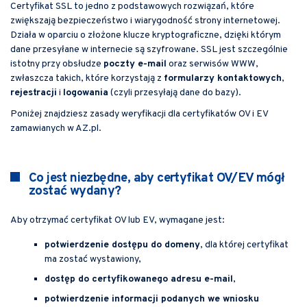
Certyfikat SSL to jedno z podstawowych rozwiązań, które
zwiększają bezpieczeństwo i wiarygodność strony internetowej.
Działa w oparciu o złożone klucze kryptograficzne, dzięki którym
dane przesyłane w internecie są szyfrowane. SSL jest szczególnie
istotny przy obsłudze
poczty e-mail
oraz serwisów WWW,
zwłaszcza takich, które korzystają z
formularzy kontaktowych
,
rejestracji
i
logowania
(czyli przesyłają dane do bazy).
Poniżej znajdziesz zasady weryfikacji dla certyfikatów OV i EV
zamawianych w AZ.pl.
Co jest niezbędne, aby certyfikat OV/EV mógł
zostać wydany?
Aby otrzymać certyfikat OV lub EV, wymagane jest:
potwierdzenie dostępu do domeny
, dla której certyfikat
ma zostać wystawiony,
dostęp do certyfikowanego adresu e-mail
,
potwierdzenie informacji podanych we wniosku