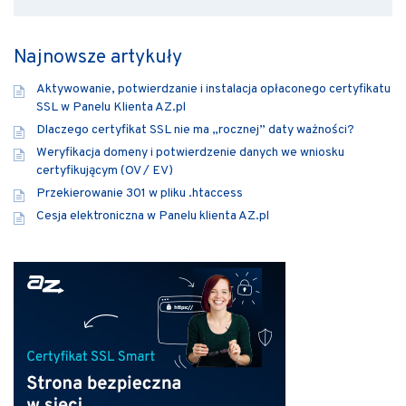
Najnowsze artykuły
Aktywowanie, potwierdzanie i instalacja opłaconego certyfikatu
SSL w Panelu Klienta AZ.pl
Dlaczego certyfikat SSL nie ma „rocznej” daty ważności?
Weryfikacja domeny i potwierdzenie danych we wniosku
certyfikującym (OV / EV)
Przekierowanie 301 w pliku .htaccess
Cesja elektroniczna w Panelu klienta AZ.pl