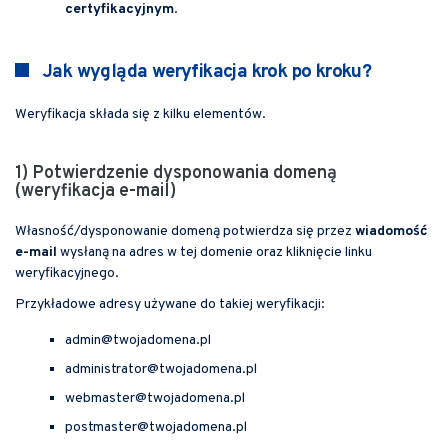
certyfikacyjnym
.
Jak wygląda weryfikacja krok po kroku?
Weryfikacja składa się z kilku elementów.
1) Potwierdzenie dysponowania domeną
(weryfikacja e-mail)
Własność/dysponowanie domeną potwierdza się przez
wiadomość
e-mail
wysłaną na adres w tej domenie oraz kliknięcie linku
weryfikacyjnego.
Przykładowe adresy używane do takiej weryfikacji:
admin@twojadomena.pl
administrator@twojadomena.pl
webmaster@twojadomena.pl
postmaster@twojadomena.pl