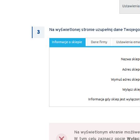
Na wyświetlonej stronie uzupełnij dane Twojego
Na wyświetlonym ekranie możliwe 
W tym celu zaznacz opcję
Wyłąc