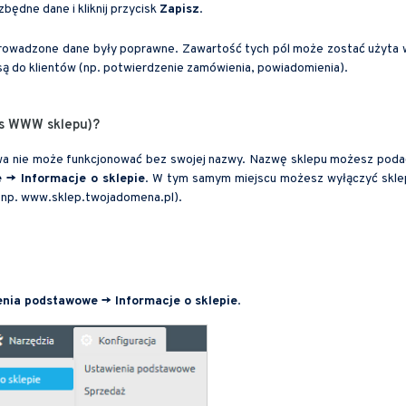
zbędne dane i kliknij przycisk
Zapisz
.
wprowadzone dane były poprawne. Zawartość tych pól może zostać użyta 
są do klientów (np. potwierdzenie zamówienia, powiadomienia).
es WWW sklepu)?
owa nie może funkcjonować bez swojej nazwy. Nazwę sklepu możesz poda
 -> Informacje o sklepie
. W tym samym miejscu możesz wyłączyć skle
(np. www.sklep.twojadomena.pl).
enia podstawowe -> Informacje o sklepie
.