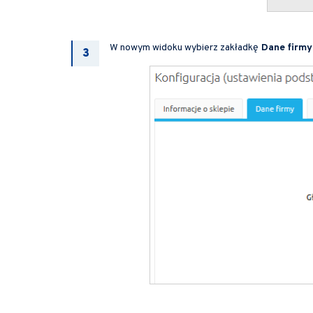
W nowym widoku wybierz zakładkę
Dane firmy