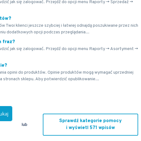
awdzić jak się zalogować. Przejdź do opcji menu Raporty -> Sprzedaż ->
któw?
w Twoi klienci jeszcze szybciej i łatwiej odnajdą poszukiwane przez nich
niu dodatkowych opcji podczas przeglądania...
h fraz?
awdzić jak się zalogować. Przejdź do opcji menu Raporty -> Asortyment ->
ie?
ania opinii do produktów. Opinie produktów mogą wymagać uprzedniej
a stronach sklepu. Aby potwierdzić opublikowanie...
ukaj
Sprawdź kategorie pomocy
lub
i wyświetl 571 wpisów