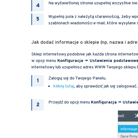
Na wyświetlonej stronie uzupełnij wszystkie nie
Wypełnij pola z należytą starannością, żeby 
szablonach wiadomości e-mail, które wysyłane 
Jak dodać informacje o sklepie (np. nazwa i adr
Sklep internetowy podobnie jak każda strona internet
w opcji menu
Konfiguracja -> Ustawienia podstawowe
internetowy lub uzupełnisz adres WWW Twojego sklepu 
Zaloguj się do Twojego Panelu.
Kliknij tutaj
, aby sprawdzić jak się zalogować.
Przejdź do opcji menu
Konfiguracja -> Ustawi