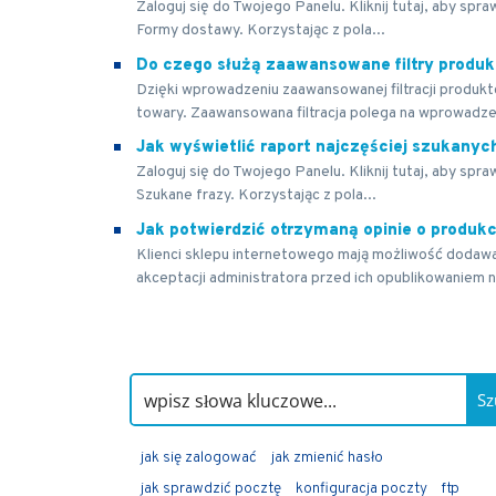
Zaloguj się do Twojego Panelu. Kliknij tutaj, aby spr
Formy dostawy. Korzystając z pola...
Do czego służą zaawansowane filtry produ
Dzięki wprowadzeniu zaawansowanej filtracji produktó
towary. Zaawansowana filtracja polega na wprowadze
Jak wyświetlić raport najczęściej szukanyc
Zaloguj się do Twojego Panelu. Kliknij tutaj, aby spr
Szukane frazy. Korzystając z pola...
Jak potwierdzić otrzymaną opinie o produkc
Klienci sklepu internetowego mają możliwość dodaw
akceptacji administratora przed ich opublikowaniem n
Sz
jak się zalogować
jak zmienić hasło
jak sprawdzić pocztę
konfiguracja poczty
ftp