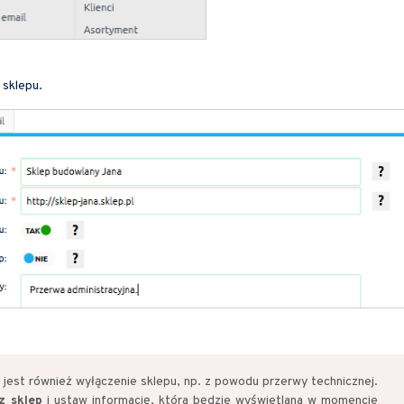
 sklepu.
jest również wyłączenie sklepu, np. z powodu przerwy technicznej.
z sklep
i ustaw informację, która będzie wyświetlana w momencie