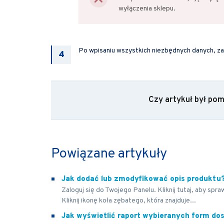
wyłączenia sklepu.
Po wpisaniu wszystkich niezbędnych danych, zap
Czy artykuł był po
Powiązane artykuły
Jak dodać lub zmodyfikować opis produktu
Zaloguj się do Twojego Panelu. Kliknij tutaj, aby spr
Kliknij ikonę koła zębatego, która znajduje...
Jak wyświetlić raport wybieranych form do