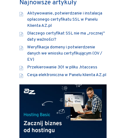
Najnowsze artykuły
Aktywowanie, potwierdzanie i instalacja
opłaconego certyfikatu SSL w Panelu
Klienta AZ.pl
Dlaczego certyfikat SSL nie ma „rocznej”
daty ważności?
Weryfikacja domeny i potwierdzenie
danych we wniosku certyfikującym (OV /
EV)
Przekierowanie 301 w pliku .htaccess
Cesja elektroniczna w Panelu klienta AZ.pl