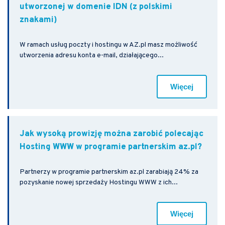
utworzonej w domenie IDN (z polskimi
znakami)
W ramach usług poczty i hostingu w AZ.pl masz możliwość
utworzenia adresu konta e-mail, działającego...
Więcej
Jak wysoką prowizję można zarobić polecając
Hosting WWW w programie partnerskim az.pl?
Partnerzy w programie partnerskim az.pl zarabiają 24% za
pozyskanie nowej sprzedaży Hostingu WWW z ich...
Więcej