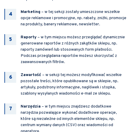
Marketing
– w tej sekcji zostały umieszczone wszelkie
opcje reklamowe i promocyjne, np. rabaty, zniżki, promocje
na produkty, banery reklamowe, newsletter.
Raporty
– w tym miejscu możesz przeglądać dynamicznie
generowane raportów z różnych zakątków sklepu, np.
raporty zamówień lub stosowanych form płatności.
Podczas przeglądania raportów możesz skorzystać z
zaawansowanych filtrów.
Zawartość
– w sekcji tej możesz modyfikować wszelkie
pozostałe treści, które opublikowane są w sklepie, np.
artykuły, podstrony informacyjne, nagłówek i stopka,
szablony wysyłanych wiadomości e-mail ze sklepu.
Narzędzia
– w tym miejscu znajdziesz dodatkowe
narzędzia pozwalające wykonać dodatkowe operacje,
które są niezależne od innych elementów sklepu, np.
centrum wymiany danych (CSV) oraz wiadomości od
operatora.