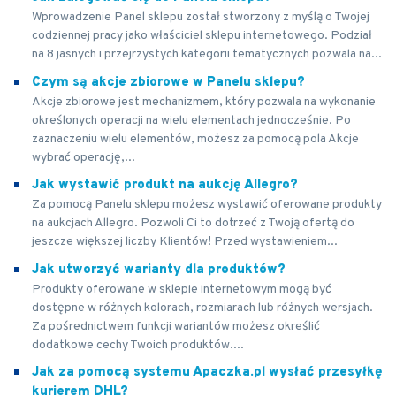
Wprowadzenie Panel sklepu został stworzony z myślą o Twojej
codziennej pracy jako właściciel sklepu internetowego. Podział
na 8 jasnych i przejrzystych kategorii tematycznych pozwala na...
Czym są akcje zbiorowe w Panelu sklepu?
Akcje zbiorowe jest mechanizmem, który pozwala na wykonanie
określonych operacji na wielu elementach jednocześnie. Po
zaznaczeniu wielu elementów, możesz za pomocą pola Akcje
wybrać operację,...
Jak wystawić produkt na aukcję Allegro?
Za pomocą Panelu sklepu możesz wystawić oferowane produkty
na aukcjach Allegro. Pozwoli Ci to dotrzeć z Twoją ofertą do
jeszcze większej liczby Klientów! Przed wystawieniem...
Jak utworzyć warianty dla produktów?
Produkty oferowane w sklepie internetowym mogą być
dostępne w różnych kolorach, rozmiarach lub różnych wersjach.
Za pośrednictwem funkcji wariantów możesz określić
dodatkowe cechy Twoich produktów....
Jak za pomocą systemu Apaczka.pl wysłać przesyłkę
kurierem DHL?