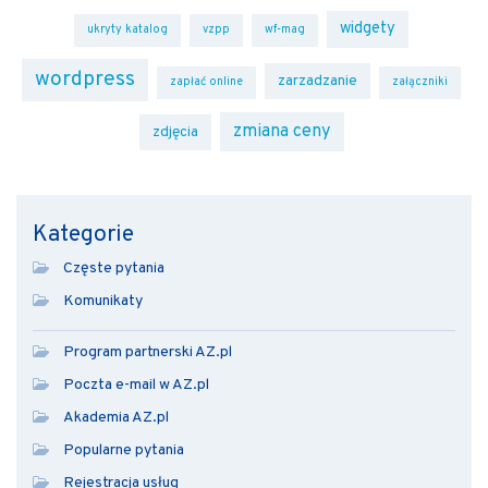
widgety
ukryty katalog
vzpp
wf-mag
wordpress
zarzadzanie
zapłać online
załączniki
zmiana ceny
zdjęcia
Kategorie
Częste pytania
Komunikaty
Program partnerski AZ.pl
Poczta e-mail w AZ.pl
Akademia AZ.pl
Popularne pytania
Rejestracja usług