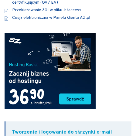
certyfikującym (OV / EV)
Przekierowanie 301 w pliku .htaccess
Cesja elektroniczna w Panelu klienta AZ.pl
Tworzenie i logowanie do skrzynki e-mail