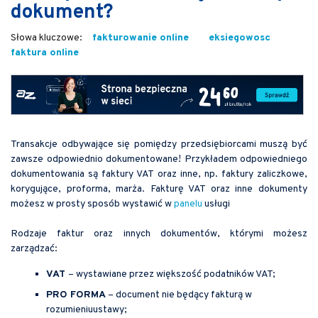
dokument?
fakturowanie online
eksiegowosc
faktura online
Transakcje odbywające się pomiędzy przedsiębiorcami muszą być
zawsze odpowiednio dokumentowane! Przykładem odpowiedniego
dokumentowania są faktury VAT oraz inne, np. faktury zaliczkowe,
korygujące, proforma, marża. Fakturę VAT oraz inne dokumenty
możesz w prosty sposób wystawić w
panelu
usługi
Rodzaje faktur oraz innych dokumentów, którymi możesz
zarządzać:
VAT
– wystawiane przez większość podatników VAT;
PRO FORMA
– document nie będący fakturą w
rozumieniuustawy;