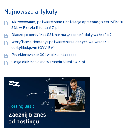
Najnowsze artykuły
Aktywowanie, potwierdzanie i instalacja opłaconego certyfikatu
SSL w Panelu Klienta AZ.pl
Dlaczego certyfikat SSL nie ma „rocznej” daty ważności?
Weryfikacja domeny i potwierdzenie danych we wniosku
certyfikującym (OV / EV)
Przekierowanie 301 w pliku .htaccess
Cesja elektroniczna w Panelu klienta AZ.pl