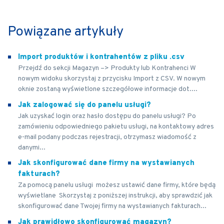
Powiązane artykuły
Import produktów i kontrahentów z pliku .csv
Przejdź do sekcji Magazyn –> Produkty lub Kontrahenci W
nowym widoku skorzystaj z przycisku Import z CSV. W nowym
oknie zostaną wyświetlone szczegółowe informacje dot....
Jak zalogować się do panelu usługi?
Jak uzyskać login oraz hasło dostępu do panelu usługi? Po
zamówieniu odpowiedniego pakietu usługi, na kontaktowy adres
e-mail podany podczas rejestracji, otrzymasz wiadomość z
danymi...
Jak skonfigurować dane firmy na wystawianych
fakturach?
Za pomocą panelu usługi możesz ustawić dane firmy, które będą
wyświetlane Skorzystaj z poniższej instrukcji, aby sprawdzić jak
skonfigurować dane Twojej firmy na wystawianych fakturach...
Jak prawidłowo skonfigurować magazyn?