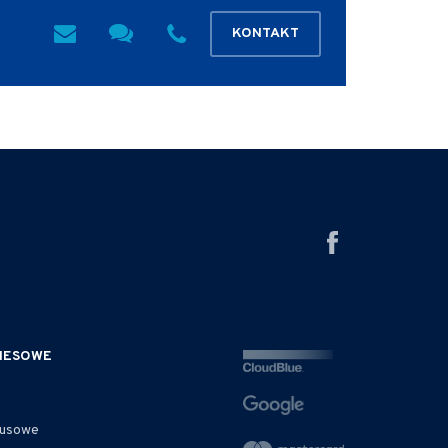
KONTAKT
ZNESOWE
rusowe