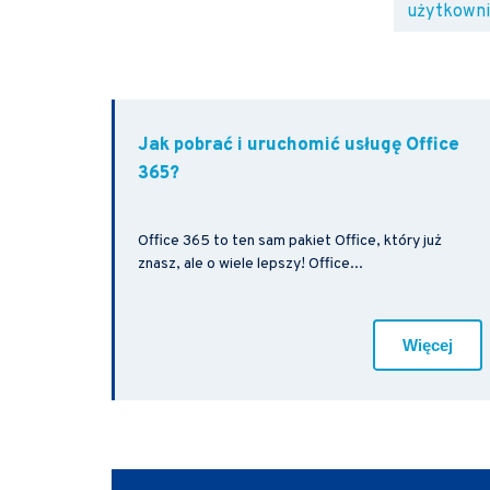
użytkown
Jak pobrać i uruchomić usługę Office
365?
Office 365 to ten sam pakiet Office, który już
znasz, ale o wiele lepszy! Office...
Więcej