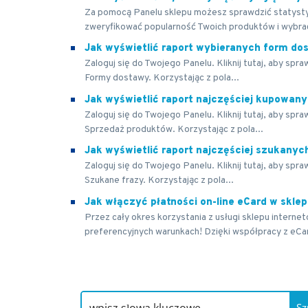
Za pomocą Panelu sklepu możesz sprawdzić statystyk
zweryfikować popularność Twoich produktów i wybrać,
Jak wyświetlić raport wybieranych form do
Zaloguj się do Twojego Panelu. Kliknij tutaj, aby spr
Formy dostawy. Korzystając z pola...
Jak wyświetlić raport najczęściej kupowan
Zaloguj się do Twojego Panelu. Kliknij tutaj, aby spr
Sprzedaż produktów. Korzystając z pola...
Jak wyświetlić raport najczęściej szukanyc
Zaloguj się do Twojego Panelu. Kliknij tutaj, aby spr
Szukane frazy. Korzystając z pola...
Jak włączyć płatności on-line eCard w sklep
Przez cały okres korzystania z usługi sklepu interne
preferencyjnych warunkach! Dzięki współpracy z eCar
Sz