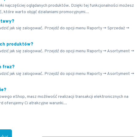
i najczęściej oglądanych produktów. Dzięki tej funkcjonalności możesz
 które warto objąć działaniami promocyjnymi...
stawy?
awdzić jak się zalogować. Przejdź do opcji menu Raporty -> Sprzedaż ->
ych produktów?
awdzić jak się zalogować. Przejdź do opcji menu Raporty -> Asortyment ->
h fraz?
awdzić jak się zalogować. Przejdź do opcji menu Raporty -> Asortyment ->
ie?
towego eShop, masz możliwość realizacji transakcji elektronicznych na
d oferujemy Ci atrakcyjne warunki...
ukaj