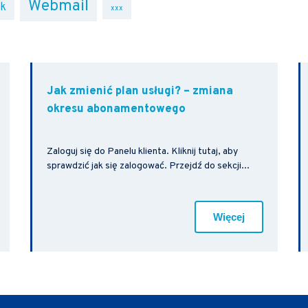
Webmail
ik
xxx
Jak zmienić plan usługi? – zmiana
okresu abonamentowego
Zaloguj się do Panelu klienta. Kliknij tutaj, aby
sprawdzić jak się zalogować. Przejdź do sekcji...
Więcej