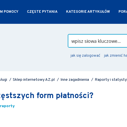
M POMOCY
CZĘSTE PYTANIA
KATEGORIE ARTYKUŁÓW
PORA
jak się zalogować
jak zmienić h
sługi
/
Sklep internetowy AZ.pl
/
Inne zagadnienia
/
Raporty i statysty
zęstszych form płatności?
raporty