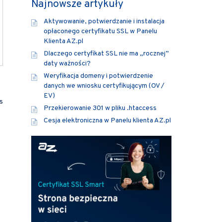
Najnowsze artykuły
Aktywowanie, potwierdzanie i instalacja
opłaconego certyfikatu SSL w Panelu
Klienta AZ.pl
Dlaczego certyfikat SSL nie ma „rocznej”
daty ważności?
Weryfikacja domeny i potwierdzenie
danych we wniosku certyfikującym (OV /
EV)
s
Przekierowanie 301 w pliku .htaccess
Cesja elektroniczna w Panelu klienta AZ.pl