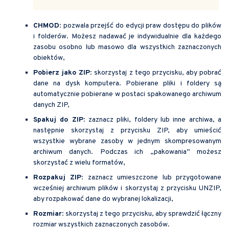
CHMOD
: pozwala przejść do edycji praw dostępu do plików
i folderów. Możesz nadawać je indywidualnie dla każdego
zasobu osobno lub masowo dla wszystkich zaznaczonych
obiektów,
Pobierz jako ZIP
: skorzystaj z tego przycisku, aby pobrać
dane na dysk komputera. Pobierane pliki i foldery są
automatycznie pobierane w postaci spakowanego archiwum
danych ZIP,
Spakuj do ZIP
: zaznacz pliki, foldery lub inne archiwa, a
następnie skorzystaj z przycisku ZIP, aby umieścić
wszystkie wybrane zasoby w jednym skompresowanym
archiwum danych. Podczas ich „pakowania” możesz
skorzystać z wielu formatów,
Rozpakuj ZIP
: zaznacz umieszczone lub przygotowane
wcześniej archiwum plików i skorzystaj z przycisku UNZIP,
aby rozpakować dane do wybranej lokalizacji,
Rozmiar
: skorzystaj z tego przycisku, aby sprawdzić łączny
rozmiar wszystkich zaznaczonych zasobów.