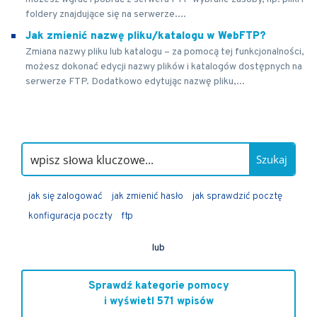
foldery znajdujące się na serwerze....
Jak zmienić nazwę pliku/katalogu w WebFTP?
Zmiana nazwy pliku lub katalogu – za pomocą tej funkcjonalności,
możesz dokonać edycji nazwy plików i katalogów dostępnych na
serwerze FTP. Dodatkowo edytując nazwę pliku,...
Szukaj
jak się zalogować
jak zmienić hasło
jak sprawdzić pocztę
konfiguracja poczty
ftp
lub
Sprawdź kategorie pomocy
i wyświetl 571 wpisów