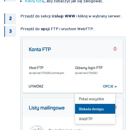
Kliknij tutaj
, aby zobaczyć jak się zalogować.
Przejdź do sekcji
Usługi WWW
i kliknij w wybrany serwer.
Przejdź do
opcji
FTP i uruchom WebFTP.