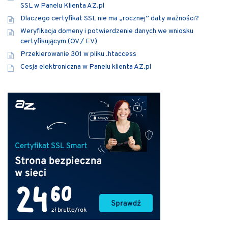
SSL w Panelu Klienta AZ.pl
Dlaczego certyfikat SSL nie ma „rocznej” daty ważności?
Weryfikacja domeny i potwierdzenie danych we wniosku
certyfikującym (OV / EV)
Przekierowanie 301 w pliku .htaccess
Cesja elektroniczna w Panelu klienta AZ.pl