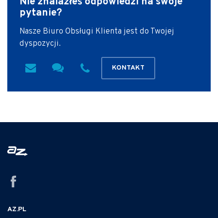
Nie znalazłeś odpowiedzi
na swoje
pytanie?
Nasze Biuro Obsługi Klienta jest do Twojej
dyspozycji.
KONTAKT
AZ.PL