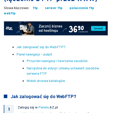
ftp
serwer ftp
polaczenie ftp
webftp
Jak zalogować się do WebFTP?
Panel nawigacji – pulpit
Przyciski nawigacji i tworzenia zasobów
Narzędzia do edycji i zmiany ustawień zasobów
serwera FTP
Widok drzewa katalogów
Jak zalogować się do WebFTP?
Zaloguj się w
Panelu
AZ.pl