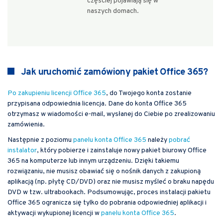
częściej pojawiają się w
naszych domach.
Jak uruchomić zamówiony pakiet Office 365?
Po zakupieniu licencji Office 365
, do Twojego konta zostanie
przypisana odpowiednia licencja. Dane do konta Office 365
otrzymasz w wiadomości e-mail, wysłanej do Ciebie po zrealizowaniu
zamówienia.
Następnie z poziomu
panelu konta Office 365
należy
pobrać
instalator
, który pobierze i zainstaluje nowy pakiet biurowy Office
365 na komputerze lub innym urządzeniu. Dzięki takiemu
rozwiązaniu, nie musisz obawiać się o nośnik danych z zakupioną
aplikacją (np. płytę CD/DVD) oraz nie musisz myśleć o braku napędu
DVD w tzw. ultrabookach. Podsumowując, proces instalacji pakietu
Office 365 ogranicza się tylko do pobrania odpowiedniej aplikacji i
aktywacji wykupionej licencji w
panelu konta Office 365
.