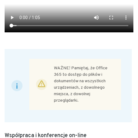
WAŻNE! Pamiętaj, że Office
365 to dostęp do plików i
dokumentów na wszystkich
urządzeniach, z dowolnego
miejsca, z dowolnej
przeglądarki.
Współpraca i konferencje on-line