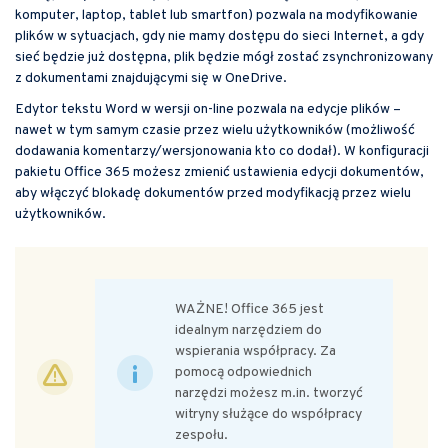
komputer, laptop, tablet lub smartfon) pozwala na modyfikowanie
plików w sytuacjach, gdy nie mamy dostępu do sieci Internet, a gdy
sieć będzie już dostępna, plik będzie mógł zostać zsynchronizowany
z dokumentami znajdującymi się w OneDrive.
Edytor tekstu Word w wersji on-line pozwala na edycje plików –
nawet w tym samym czasie przez wielu użytkowników (możliwość
dodawania komentarzy/wersjonowania kto co dodał). W konfiguracji
pakietu Office 365 możesz zmienić ustawienia edycji dokumentów,
aby włączyć blokadę dokumentów przed modyfikacją przez wielu
użytkowników.
WAŻNE! Office 365 jest
idealnym narzędziem do
wspierania współpracy. Za
pomocą odpowiednich
narzędzi możesz m.in. tworzyć
witryny służące do współpracy
zespołu.