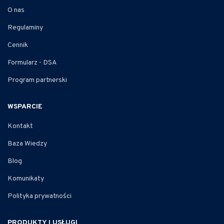
O nas
Regulaminy
Cennik
Formularz - DSA
Program partnerski
WSPARCIE
Kontakt
Baza Wiedzy
Blog
Komunikaty
Polityka prywatności
PRODUKTY I USŁUGI