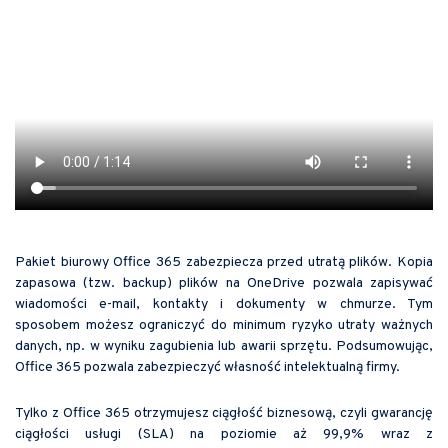
Pakiet biurowy Office 365 zabezpiecza przed utratą plików. Kopia
zapasowa (tzw. backup) plików na OneDrive pozwala zapisywać
wiadomości e-mail, kontakty i dokumenty w chmurze. Tym
sposobem możesz ograniczyć do minimum ryzyko utraty ważnych
danych, np. w wyniku zagubienia lub awarii sprzętu. Podsumowując,
Office 365 pozwala zabezpieczyć własność intelektualną firmy.
Tylko z Office 365 otrzymujesz ciągłość biznesową, czyli gwarancję
ciągłości usługi (SLA) na poziomie aż 99,9% wraz z