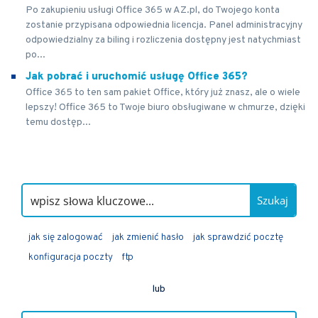
Po zakupieniu usługi Office 365 w AZ.pl, do Twojego konta
zostanie przypisana odpowiednia licencja. Panel administracyjny
odpowiedzialny za biling i rozliczenia dostępny jest natychmiast
po...
Jak pobrać i uruchomić usługę Office 365?
Office 365 to ten sam pakiet Office, który już znasz, ale o wiele
lepszy! Office 365 to Twoje biuro obsługiwane w chmurze, dzięki
temu dostęp...
Szukaj
jak się zalogować
jak zmienić hasło
jak sprawdzić pocztę
konfiguracja poczty
ftp
lub