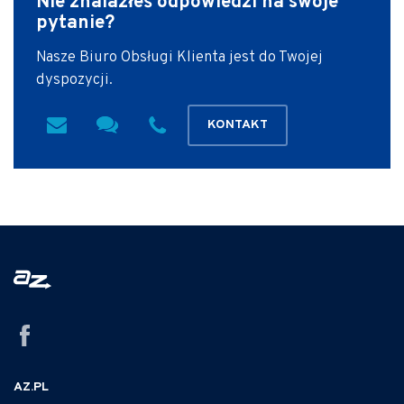
Nie znalazłeś odpowiedzi
na swoje
pytanie?
Nasze Biuro Obsługi Klienta jest do Twojej
dyspozycji.
KONTAKT
AZ.PL