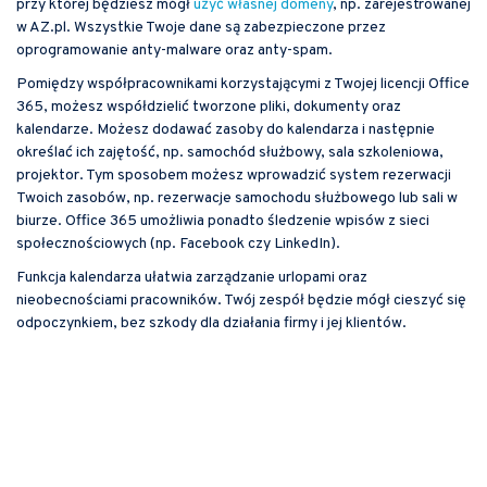
przy której będziesz mógł
użyć własnej domeny
, np. zarejestrowanej
w AZ.pl. Wszystkie Twoje dane są zabezpieczone przez
oprogramowanie anty-malware oraz anty-spam.
Pomiędzy współpracownikami korzystającymi z Twojej licencji Office
365, możesz współdzielić tworzone pliki, dokumenty oraz
kalendarze. Możesz dodawać zasoby do kalendarza i następnie
określać ich zajętość, np. samochód służbowy, sala szkoleniowa,
projektor. Tym sposobem możesz wprowadzić system rezerwacji
Twoich zasobów, np. rezerwacje samochodu służbowego lub sali w
biurze. Office 365 umożliwia ponadto śledzenie wpisów z sieci
społecznościowych (np. Facebook czy LinkedIn).
Funkcja kalendarza ułatwia zarządzanie urlopami oraz
nieobecnościami pracowników. Twój zespół będzie mógł cieszyć się
odpoczynkiem, bez szkody dla działania firmy i jej klientów.