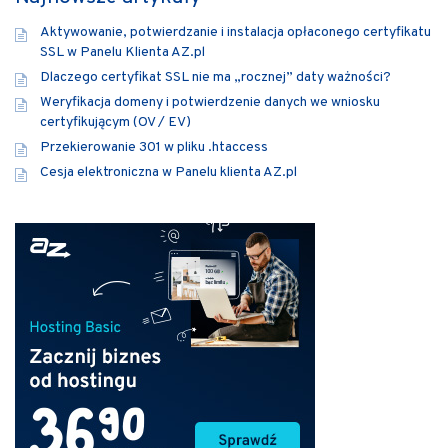
Aktywowanie, potwierdzanie i instalacja opłaconego certyfikatu
SSL w Panelu Klienta AZ.pl
Dlaczego certyfikat SSL nie ma „rocznej” daty ważności?
Weryfikacja domeny i potwierdzenie danych we wniosku
certyfikującym (OV / EV)
Przekierowanie 301 w pliku .htaccess
Cesja elektroniczna w Panelu klienta AZ.pl