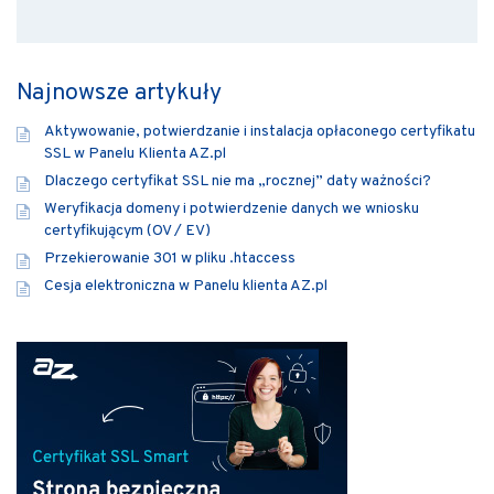
Najnowsze artykuły
Aktywowanie, potwierdzanie i instalacja opłaconego certyfikatu
SSL w Panelu Klienta AZ.pl
Dlaczego certyfikat SSL nie ma „rocznej” daty ważności?
Weryfikacja domeny i potwierdzenie danych we wniosku
certyfikującym (OV / EV)
Przekierowanie 301 w pliku .htaccess
Cesja elektroniczna w Panelu klienta AZ.pl