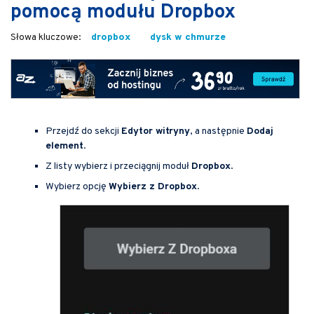
pomocą modułu Dropbox
dropbox
dysk w chmurze
Przejdź do sekcji
Edytor witryny
, a następnie
Dodaj
element
.
Z listy wybierz i przeciągnij moduł
Dropbox
.
Wybierz opcję
Wybierz z Dropbox
.