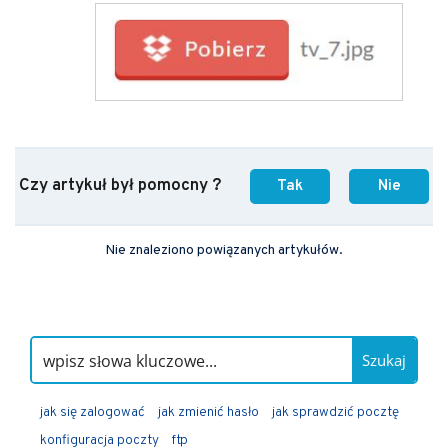
Czy artykuł był pomocny ?
Tak
Nie
Nie znaleziono powiązanych artykułów.
Szukaj
jak się zalogować
jak zmienić hasło
jak sprawdzić pocztę
konfiguracja poczty
ftp