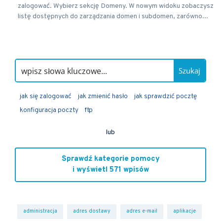
zalogować. Wybierz sekcję Domeny. W nowym widoku zobaczysz
listę dostępnych do zarządzania domen i subdomen, zarówno...
Szukaj
jak się zalogować
jak zmienić hasło
jak sprawdzić pocztę
konfiguracja poczty
ftp
lub
Sprawdź kategorie pomocy
i wyświetl 571 wpisów
administracja
adres dostawy
adres e-mail
aplikacje