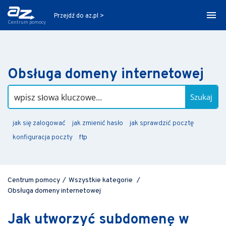
Przejdź do az.pl >
Centrum pomocy
Obsługa domeny internetowej
Szukaj
jak się zalogować
jak zmienić hasło
jak sprawdzić pocztę
konfiguracja poczty
ftp
Centrum pomocy
/
Wszystkie kategorie
/
Obsługa domeny internetowej
Jak utworzyć subdomenę w