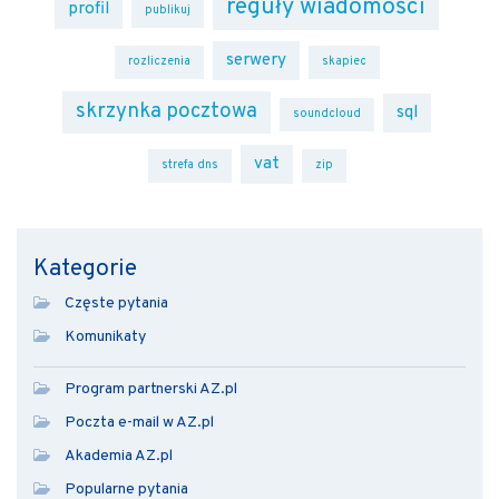
reguły wiadomości
profil
publikuj
serwery
rozliczenia
skapiec
skrzynka pocztowa
sql
soundcloud
vat
strefa dns
zip
Kategorie
Częste pytania
Komunikaty
Program partnerski AZ.pl
Poczta e-mail w AZ.pl
Akademia AZ.pl
Popularne pytania