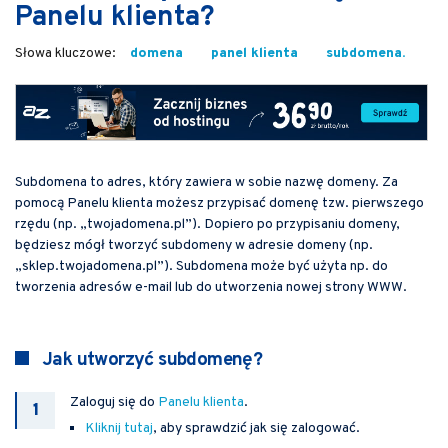
Panelu klienta?
domena
panel klienta
subdomena.
Subdomena to adres, który zawiera w sobie nazwę domeny. Za
pomocą Panelu klienta możesz przypisać domenę tzw. pierwszego
rzędu (np. „twojadomena.pl”). Dopiero po przypisaniu domeny,
będziesz mógł tworzyć subdomeny w adresie domeny (np.
„sklep.twojadomena.pl”). Subdomena może być użyta np. do
tworzenia adresów e-mail lub do utworzenia nowej strony WWW.
Jak utworzyć subdomenę?
Zaloguj się do
Panelu klienta
.
Kliknij tutaj
, aby sprawdzić jak się zalogować.