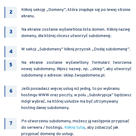
Kliknij sekcję „Domeny”, która znajduje się po lewej stronie
ekranu.
Na ekranie zostanie wyświetlona lista domen. Kliknij nazwę
domeny, dla której chcesz utworzyć subdomenę.
W sekcji „Subdomeny” kliknij przycisk „Dodaj subdomenę”.
Na ekranie zostanie wyświetlony formularz tworzenia
nowej subdomeny. Wpisz nazwę, np. „sklep”, aby utworzyć
subdomenę o adresie: sklep.twojadomena.pl.
Jeśli posiadasz więcej usług niż jedną, to po wybraniu
hostingu WWW oraz poczty, w polu „Subskrypcja” będziesz
mógł wybrać, na której usłudze ma być utrzymywany
hosting danej subdomeny.
Po utworzeniu subdomeny, możesz ją następnie przypisać
do serwera / hostingu.
Kliknij tutaj
, aby zobaczyć jak
przypisać domenę do usługi.