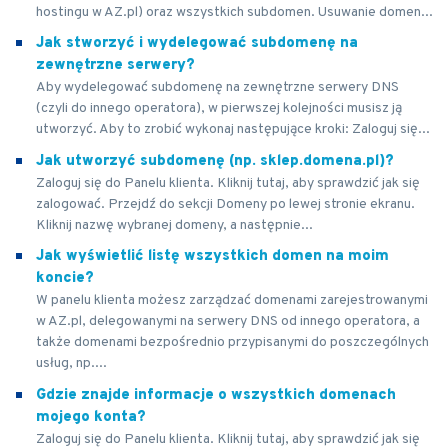
hostingu w AZ.pl) oraz wszystkich subdomen. Usuwanie domen...
Jak stworzyć i wydelegować subdomenę na
zewnętrzne serwery?
Aby wydelegować subdomenę na zewnętrzne serwery DNS
(czyli do innego operatora), w pierwszej kolejności musisz ją
utworzyć. Aby to zrobić wykonaj następujące kroki: Zaloguj się...
Jak utworzyć subdomenę (np. sklep.domena.pl)?
Zaloguj się do Panelu klienta. Kliknij tutaj, aby sprawdzić jak się
zalogować. Przejdź do sekcji Domeny po lewej stronie ekranu.
Kliknij nazwę wybranej domeny, a następnie...
Jak wyświetlić listę wszystkich domen na moim
koncie?
W panelu klienta możesz zarządzać domenami zarejestrowanymi
w AZ.pl, delegowanymi na serwery DNS od innego operatora, a
także domenami bezpośrednio przypisanymi do poszczególnych
usług, np....
Gdzie znajde informacje o wszystkich domenach
mojego konta?
Zaloguj się do Panelu klienta. Kliknij tutaj, aby sprawdzić jak się