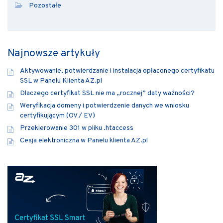
Pozostałe
Najnowsze artykuły
Aktywowanie, potwierdzanie i instalacja opłaconego certyfikatu
SSL w Panelu Klienta AZ.pl
Dlaczego certyfikat SSL nie ma „rocznej” daty ważności?
Weryfikacja domeny i potwierdzenie danych we wniosku
certyfikującym (OV / EV)
Przekierowanie 301 w pliku .htaccess
Cesja elektroniczna w Panelu klienta AZ.pl