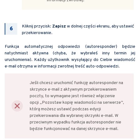
informacji zwrotnej.
Kliknij przycisk:
Zapisz
w dolnej części ekranu, aby ustawić
przekierowanie.
Funkcja automatycznej odpowiedzi (autoresponder) będzie
natychmiast aktywna (chyba, że wybrałeś inny termin jej
uruchomienia). Każdy użytkownik wysyłający do Ciebie wiadomość
e-mail otrzyma w informacji zwrotnej treść auto-odpowiedzi.
Jeśli chcesz uruchomić funkcję autoresponder na
skrzynce e-mail z aktywnym przekierowaniem
poczty, to wymagane jest również włączenie
opcji „Pozostaw kopię wiadomości na serwerze”,
którą możesz ustawić podczas edycji
przekierowania dla wybranej skrzynki e-mail. W
przeciwnym wypadku funkcja autoresponder nie
będzie funkcjonować na danej skrzynce e-mail.