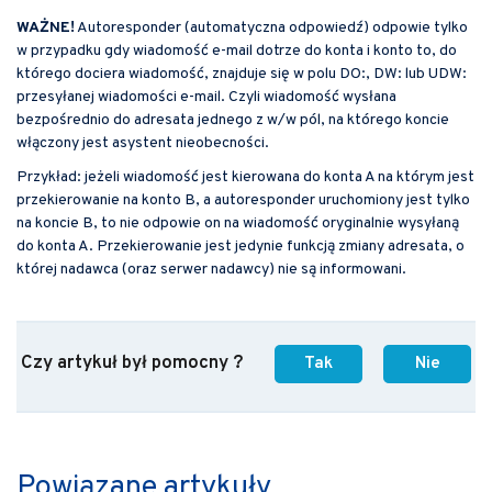
WAŻNE!
Autoresponder (automatyczna odpowiedź) odpowie tylko
w przypadku gdy wiadomość e-mail dotrze do konta i konto to, do
którego dociera wiadomość, znajduje się w polu DO:, DW: lub UDW:
przesyłanej wiadomości e-mail. Czyli wiadomość wysłana
bezpośrednio do adresata jednego z w/w pól, na którego koncie
włączony jest asystent nieobecności.
Przykład: jeżeli wiadomość jest kierowana do konta A na którym jest
przekierowanie na konto B, a autoresponder uruchomiony jest tylko
na koncie B, to nie odpowie on na wiadomość oryginalnie wysyłaną
do konta A. Przekierowanie jest jedynie funkcją zmiany adresata, o
której nadawca (oraz serwer nadawcy) nie są informowani.
Czy artykuł był pomocny ?
Tak
Nie
Powiązane artykuły