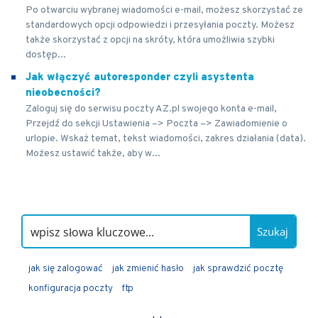
Po otwarciu wybranej wiadomości e-mail, możesz skorzystać ze
standardowych opcji odpowiedzi i przesyłania poczty. Możesz
także skorzystać z opcji na skróty, która umożliwia szybki
dostęp...
Jak włączyć autoresponder czyli asystenta
nieobecności?
Zaloguj się do serwisu poczty AZ.pl swojego konta e-mail,
Przejdź do sekcji Ustawienia –> Poczta –> Zawiadomienie o
urlopie. Wskaż temat, tekst wiadomości, zakres działania (data).
Możesz ustawić także, aby w...
Szukaj
jak się zalogować
jak zmienić hasło
jak sprawdzić pocztę
konfiguracja poczty
ftp