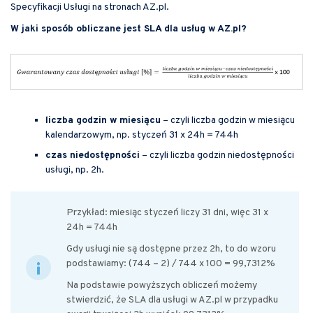
Specyfikacji Usługi na stronach AZ.pl.
W jaki sposób obliczane jest SLA dla usług w AZ.pl?
liczba godzin w miesiącu
– czyli liczba godzin w miesiącu
kalendarzowym, np. styczeń 31 x 24h = 744h
czas niedostępności
– czyli liczba godzin niedostępności
usługi, np. 2h.
Przykład: miesiąc styczeń liczy 31 dni, więc 31 x
24h = 744h
Gdy usługi nie są dostępne przez 2h, to do wzoru
podstawiamy: (744 – 2) / 744 x 100 = 99,7312%
Na podstawie powyższych obliczeń możemy
stwierdzić, że SLA dla usługi w AZ.pl w przypadku