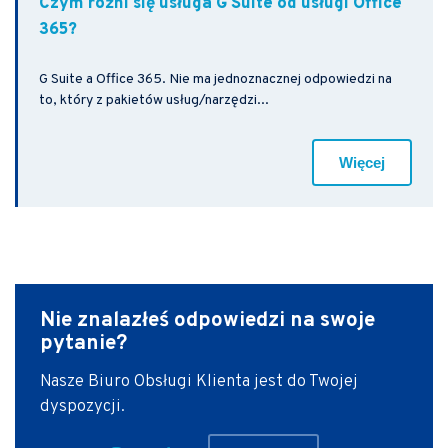
Czym różni się usługa G Suite od usługi Office
365?
G Suite a Office 365. Nie ma jednoznacznej odpowiedzi na
to, który z pakietów usług/narzędzi...
Więcej
Nie znalazłeś odpowiedzi
na swoje
pytanie?
Nasze Biuro Obsługi Klienta jest do Twojej
dyspozycji.