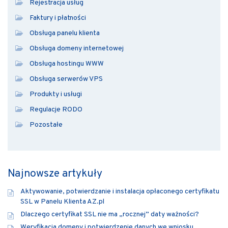
Rejestracja usług
Faktury i płatności
Obsługa panelu klienta
Obsługa domeny internetowej
Obsługa hostingu WWW
Obsługa serwerów VPS
Produkty i usługi
Regulacje RODO
Pozostałe
Najnowsze artykuły
Aktywowanie, potwierdzanie i instalacja opłaconego certyfikatu
SSL w Panelu Klienta AZ.pl
Dlaczego certyfikat SSL nie ma „rocznej” daty ważności?
Weryfikacja domeny i potwierdzenie danych we wniosku