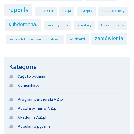
raporty
robots.txt
sesja
skrypty
status domeny
subdomena.
subskrybenci
szablony
transfer plikow
zamówienia
wildcard
uwierzytelnianie dwuskładnikowe
Kategorie
Częste pytania
Komunikaty
Program partnerski AZ.pl
Poczta e-mail w AZ.pl
Akademia AZ.pl
Popularne pytania