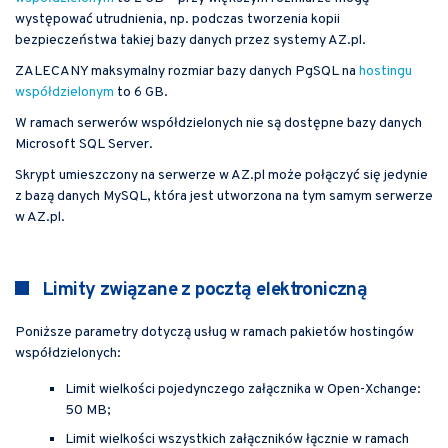
występować utrudnienia, np. podczas tworzenia kopii
bezpieczeństwa takiej bazy danych przez systemy AZ.pl.
ZALECANY maksymalny rozmiar bazy danych PgSQL na
hostingu
współdzielonym
to 6 GB.
W ramach serwerów współdzielonych nie są dostępne bazy danych
Microsoft SQL Server.
Skrypt umieszczony na serwerze w AZ.pl może połączyć się jedynie
z bazą danych MySQL, która jest utworzona na tym samym serwerze
w AZ.pl.
Limity związane z pocztą elektroniczną
Poniższe parametry dotyczą usług w ramach pakietów hostingów
współdzielonych:
Limit wielkości pojedynczego załącznika w Open-Xchange:
50 MB;
Limit wielkości wszystkich załączników łącznie w ramach