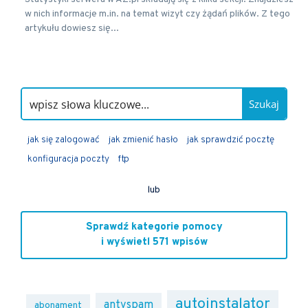
w nich informacje m.in. na temat wizyt czy żądań plików. Z tego
artykułu dowiesz się...
Szukaj
jak się zalogować
jak zmienić hasło
jak sprawdzić pocztę
konfiguracja poczty
ftp
lub
Sprawdź kategorie pomocy
i wyświetl 571 wpisów
autoinstalator
antyspam
abonament