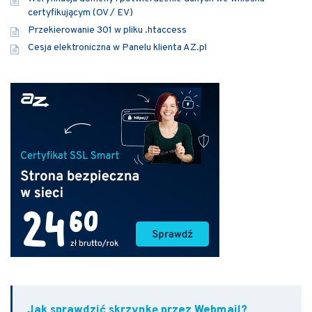
certyfikującym (OV / EV)
Przekierowanie 301 w pliku .htaccess
Cesja elektroniczna w Panelu klienta AZ.pl
Jak sprawdzić skrzynkę przez Webmail?