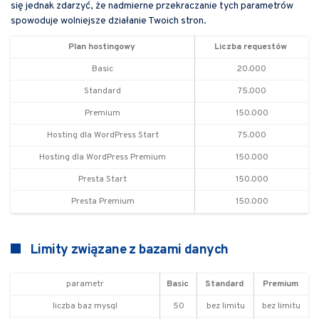
się jednak zdarzyć, że nadmierne przekraczanie tych parametrów
spowoduje wolniejsze działanie Twoich stron.
Plan hostingowy
Liczba requestów
Basic
20.000
Standard
75.000
Premium
150.000
Hosting dla WordPress Start
75.000
Hosting dla WordPress Premium
150.000
Presta Start
150.000
Presta Premium
150.000
Limity związane z bazami danych
parametr
Basic
Standard
Premium
liczba baz mysql
50
bez limitu
bez limitu