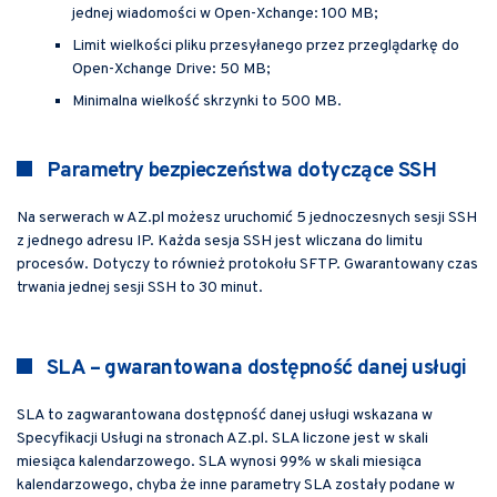
jednej wiadomości w Open-Xchange: 100 MB;
Limit wielkości pliku przesyłanego przez przeglądarkę do
Open-Xchange Drive: 50 MB;
Minimalna wielkość skrzynki to 500 MB.
Parametry bezpieczeństwa dotyczące SSH
Na serwerach w AZ.pl możesz uruchomić 5 jednoczesnych sesji SSH
z jednego adresu IP. Każda sesja SSH jest wliczana do limitu
procesów. Dotyczy to również protokołu SFTP. Gwarantowany czas
trwania jednej sesji SSH to 30 minut.
SLA – gwarantowana dostępność danej usługi
SLA to zagwarantowana dostępność danej usługi wskazana w
Specyfikacji Usługi na stronach AZ.pl. SLA liczone jest w skali
miesiąca kalendarzowego. SLA wynosi 99% w skali miesiąca
kalendarzowego, chyba że inne parametry SLA zostały podane w