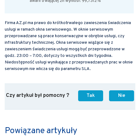
awarii trwającej 2h wyniósł: 99,7312%
Firma AZ.pl ma prawo do krótkotrwałego zawieszenia świadczenia
usługi w ramach okna serwisowego. W oknie serwisowym
przeprowadzane są prace konserwacyjne w obrębie usługi, czy
infrastruktury technicznej. Okna serwisowe wiążące się z
zawieszeniem świadczenia usługi mogą być przeprowadzone w
godz. 23:00 – 7:00, dotyczy to wszystkich dni tygodnia.
Niedostępność usługi wynikająca z przeprowadzanych prac w oknie
serwisowym nie wlicza się do parametru SLA.
Czy artykuł był pomocny ?
Tak
Nie
Powiązane artykuły