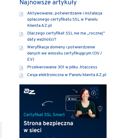
Najnowsze artykuły
Aktywowanie, potwierdzanie i instalacja
opłaconego certyfikatu SSL w Panelu
Klienta AZ.pl
Dlaczego certyfikat SSL nie ma „rocznej”
daty ważności?
Weryfikacja domeny i potwierdzenie
danych we wniosku certyfikującym (OV /
EV)
Przekierowanie 301 w pliku .htaccess
Cesja elektroniczna w Panelu klienta AZ.pl