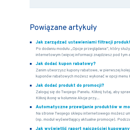
Powiązane artykuły
Jak zarządzać ustawieniami filtracji produ
Po dodaniu modułu „Opcje przeglądania”, który służy 
internetowym (więcej informacji znajdziesz pod tym 
Jak dodać kupon rabatowy?
Zanim utworzysz kupony rabatowe, w pierwszej kolej
kuponów rabatowych możesz wykonać w opcji menu Ko
Jak dodać produkt do promocji?
Zaloguj się do Twojego Panelu. Kliknij tutaj, aby spr
Kliknij ikonę w kolumnie Akcje przy...
Automatyczne przewijanie produktów w mo
Na stronie Twojego sklepu internetowego możesz um
(np. moduł wyświetlający aktualne promocje). Podcza
Jak wyświetlić raport najczęściej kupowan