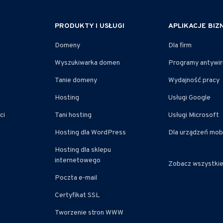
PRODUKTY I USŁUGI
APLIKACJE BI
Domeny
Dla firm
Wyszukiwarka domen
Programy antywi
Tanie domeny
Wydajność pracy
Hosting
Usługi Google
ci
Tani hosting
Usługi Microsoft
Hosting dla WordPress
Dla urządzeń mob
Hosting dla sklepu
internetowego
Zobacz wszystki
Poczta e-mail
Certyfikat SSL
Tworzenie stron WWW