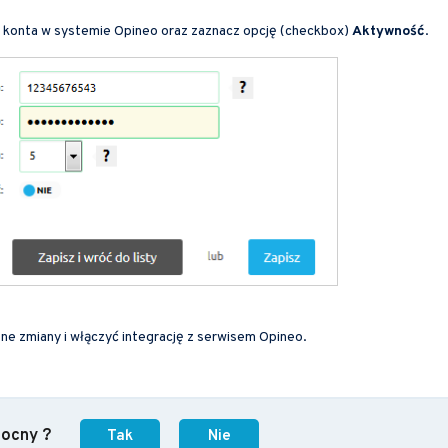
 konta w systemie Opineo oraz zaznacz opcję (checkbox)
Aktywność
.
e zmiany i włączyć integrację z serwisem Opineo.
mocny ?
Tak
Nie