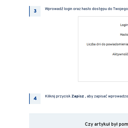
Wprowadź login oraz hasło dostępu do Twojego
Kliknij przycisk
Zapisz
, aby zapisać wprowadzon
Czy artykuł był po