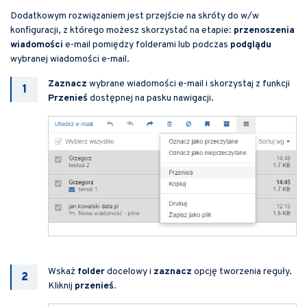
Dodatkowym rozwiązaniem jest przejście na skróty do w/w
konfiguracji, z którego możesz skorzystać na etapie:
przenoszenia
wiadomości
e-mail pomiędzy folderami lub podczas
podglądu
wybranej wiadomości e-mail.
Zaznacz
wybrane wiadomości e-mail i skorzystaj z funkcji
Przenieś
dostępnej na pasku nawigacji.
Wskaż
folder
docelowy i
zaznacz
opcję tworzenia reguły.
Kliknij
przenieś
.