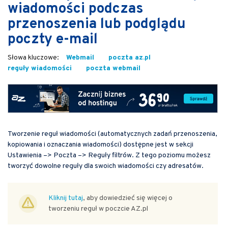
wiadomości podczas
przenoszenia lub podglądu
poczty e-mail
Webmail
poczta az.pl
reguły wiadomości
poczta webmail
Tworzenie reguł wiadomości (automatycznych zadań przenoszenia,
kopiowania i oznaczania wiadomości) dostępne jest w sekcji
Ustawienia –> Poczta –> Reguły filtrów. Z tego poziomu możesz
tworzyć dowolne reguły dla swoich wiadomości czy adresatów.
Kliknij tutaj
, aby dowiedzieć się więcej o
tworzeniu reguł w poczcie AZ.pl