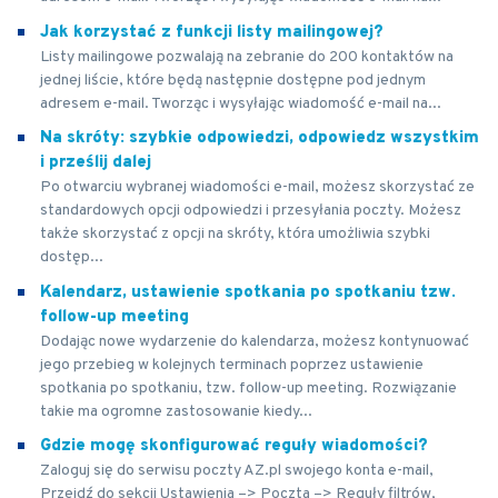
Jak korzystać z funkcji listy mailingowej?
Listy mailingowe pozwalają na zebranie do 200 kontaktów na
jednej liście, które będą następnie dostępne pod jednym
adresem e-mail. Tworząc i wysyłając wiadomość e-mail na...
Na skróty: szybkie odpowiedzi, odpowiedz wszystkim
i prześlij dalej
Po otwarciu wybranej wiadomości e-mail, możesz skorzystać ze
standardowych opcji odpowiedzi i przesyłania poczty. Możesz
także skorzystać z opcji na skróty, która umożliwia szybki
dostęp...
Kalendarz, ustawienie spotkania po spotkaniu tzw.
follow-up meeting
Dodając nowe wydarzenie do kalendarza, możesz kontynuować
jego przebieg w kolejnych terminach poprzez ustawienie
spotkania po spotkaniu, tzw. follow-up meeting. Rozwiązanie
takie ma ogromne zastosowanie kiedy...
Gdzie mogę skonfigurować reguły wiadomości?
Zaloguj się do serwisu poczty AZ.pl swojego konta e-mail,
Przejdź do sekcji Ustawienia –> Poczta –> Reguły filtrów,