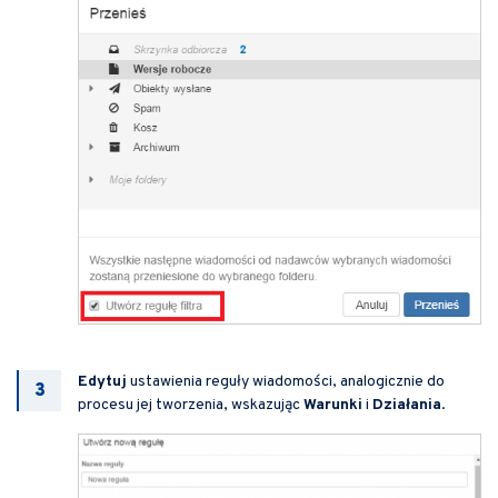
Edytuj
ustawienia reguły wiadomości, analogicznie do
procesu jej tworzenia, wskazując
Warunki
i
Działania
.