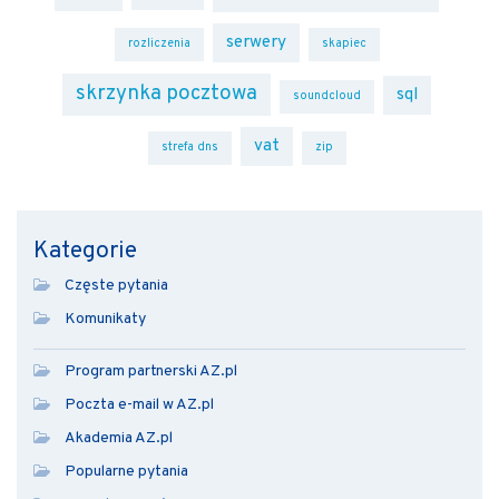
serwery
rozliczenia
skapiec
skrzynka pocztowa
sql
soundcloud
vat
strefa dns
zip
Kategorie
Częste pytania
Komunikaty
Program partnerski AZ.pl
Poczta e-mail w AZ.pl
Akademia AZ.pl
Popularne pytania