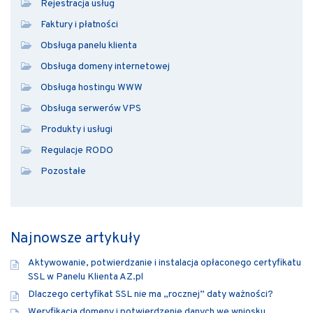
Rejestracja usług
Faktury i płatności
Obsługa panelu klienta
Obsługa domeny internetowej
Obsługa hostingu WWW
Obsługa serwerów VPS
Produkty i usługi
Regulacje RODO
Pozostałe
Najnowsze artykuły
Aktywowanie, potwierdzanie i instalacja opłaconego certyfikatu
SSL w Panelu Klienta AZ.pl
Dlaczego certyfikat SSL nie ma „rocznej” daty ważności?
Weryfikacja domeny i potwierdzenie danych we wniosku