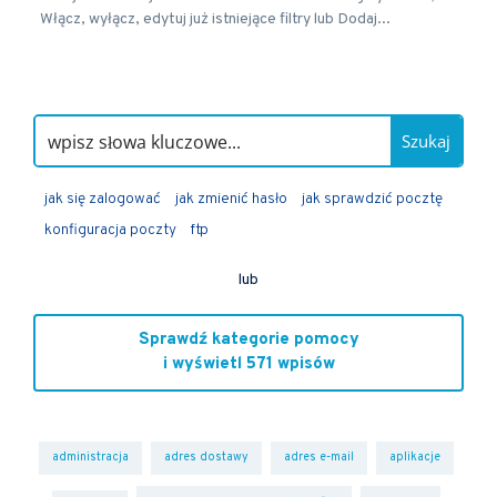
Włącz, wyłącz, edytuj już istniejące filtry lub Dodaj...
Szukaj
jak się zalogować
jak zmienić hasło
jak sprawdzić pocztę
konfiguracja poczty
ftp
lub
Sprawdź kategorie pomocy
i wyświetl 571 wpisów
administracja
adres dostawy
adres e-mail
aplikacje