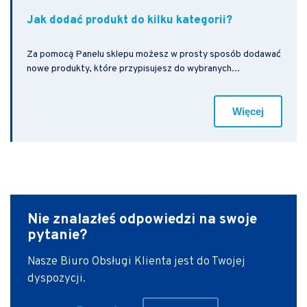
Jak dodać produkt do kilku kategorii?
Za pomocą Panelu sklepu możesz w prosty sposób dodawać
nowe produkty, które przypisujesz do wybranych...
Więcej
Nie znalazłeś odpowiedzi
na swoje
pytanie?
Nasze Biuro Obsługi Klienta jest do Twojej
dyspozycji.